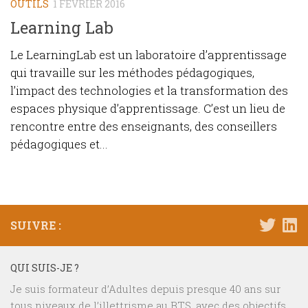
OUTILS
1 FÉVRIER 2016
Learning Lab
Le LearningLab est un laboratoire d’apprentissage
qui travaille sur les méthodes pédagogiques,
l’impact des technologies et la transformation des
espaces physique d’apprentissage. C’est un lieu de
rencontre entre des enseignants, des conseillers
pédagogiques et...
SUIVRE :
QUI SUIS-JE ?
Je suis formateur d’Adultes depuis presque 40 ans sur
tous niveaux de l’illettrisme au BTS, avec des objectifs