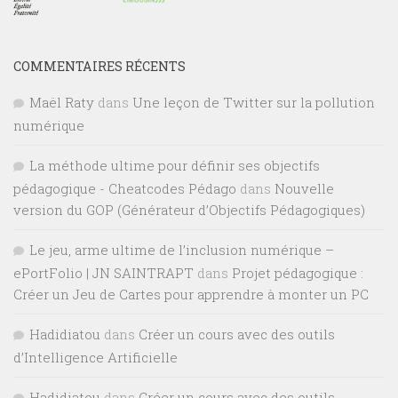
COMMENTAIRES RÉCENTS
Maël Raty
dans
Une leçon de Twitter sur la pollution
numérique
La méthode ultime pour définir ses objectifs
pédagogique - Cheatcodes Pédago
dans
Nouvelle
version du GOP (Générateur d’Objectifs Pédagogiques)
Le jeu, arme ultime de l’inclusion numérique –
ePortFolio | JN SAINTRAPT
dans
Projet pédagogique :
Créer un Jeu de Cartes pour apprendre à monter un PC
Hadidiatou
dans
Créer un cours avec des outils
d’Intelligence Artificielle
Hadidiatou
dans
Créer un cours avec des outils