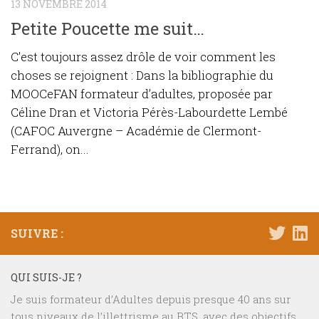
13 NOVEMBRE 2014
Petite Poucette me suit…
C’est toujours assez drôle de voir comment les
choses se rejoignent : Dans la bibliographie du
MOOCeFAN formateur d’adultes, proposée par
Céline Dran et Victoria Pérès-Labourdette Lembé
(CAFOC Auvergne – Académie de Clermont-
Ferrand), on...
SUIVRE :
QUI SUIS-JE ?
Je suis formateur d’Adultes depuis presque 40 ans sur
tous niveaux de l’illettrisme au BTS, avec des objectifs