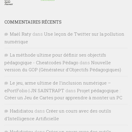
COMMENTAIRES RÉCENTS
Maël Raty
dans
Une leçon de Twitter sur la pollution
numérique
La méthode ultime pour définir ses objectifs
pédagogique - Cheatcodes Pédago
dans
Nouvelle
version du GOP (Générateur d’Objectifs Pédagogiques)
Le jeu, arme ultime de l’inclusion numérique –
ePortFolio | JN SAINTRAPT
dans
Projet pédagogique :
Créer un Jeu de Cartes pour apprendre à monter un PC
Hadidiatou
dans
Créer un cours avec des outils
d’Intelligence Artificielle
Hadidiatou
dans
Créer un cours avec des outils