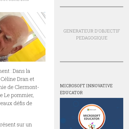
GENERATEUR D'OBJECTIF
PEDAGOGIQUE
ent : Dans la
Céline Dran et
MICROSOFT INNOVATIVE
ie de Clermont-
EDUCATOR
te Le pommier,
eaux défis de
présent sur un