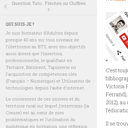
Question Tuto : Flèches ou Chiffres
?
QUI SUIS-JE ?
Je suis formateur d’Adultes depuis
presque 40 ans sur tous niveaux de
l’illettrisme au BTS, avec des objectifs
aussi divers que l’insertion
professionnelle, le qualifiant en
Tertiaire, Bâtiment, Tapisserie ou
C’est tou
l’acquisition de compétences clés
bibliogr
(Français – Numérique) et Utilisateur de
Victoria
technologies depuis l’aube d’internet.
Ferrand),
Le croisement de ces univers et du
2012), au
territoire rural sur lequel j’interviens (la
l’éducati
Creuse) est au cœur de mes
problématiques et l’utilisation du
Il se tro
numérique en formation, une réflexion