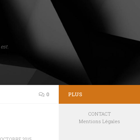
est.
0
PLUS
CONTACT
Mentions Légales
 OCTOBRE 2015