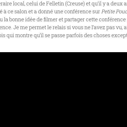
éraire local, celui de Felletin (Creuse) et qu’il y a deux
ité à ce salon et a donné une conférence sur
Petite Pouc
eu la bonne idée de filmer et partager cette conférence
ence. Je me permet le relais si vous ne l’avez pas vu, av
is qui montre qu’il se passe parfois des choses excep