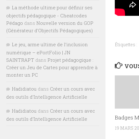
La méthode ultime pour définir ses
objectifs pédagogique - Cheatcodes
Pédago
dans
Nouvelle version du GOP
(Générateur d’Objectifs Pédagogiques)
Le jeu, arme ultime de l’inclusion
Étiquettes :
numérique – ePortFolio | JN
SAINTRAPT
dans
Projet pédagogique :
VOUS
Créer un Jeu de Cartes pour apprendre à
monter un PC
Hadidiatou
dans
Créer un cours avec
des outils d’Intelligence Artificielle
Hadidiatou
dans
Créer un cours avec
Badges 
des outils d’Intelligence Artificielle
19 MARS 20