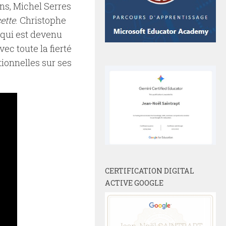
 ans, Michel Serres
ette
. Christophe
 qui est devenu
ec toute la fierté
tionnelles sur ses
CERTIFICATION DIGITAL
ACTIVE GOOGLE