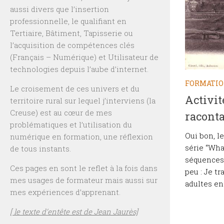
aussi divers que l’insertion
professionnelle, le qualifiant en
Tertiaire, Bâtiment, Tapisserie ou
l’acquisition de compétences clés
(Français – Numérique) et Utilisateur de
technologies depuis l’aube d’internet.
FORMATI
Le croisement de ces univers et du
Activité
territoire rural sur lequel j’interviens (la
Creuse) est au cœur de mes
raconta
problématiques et l’utilisation du
Oui bon, l
numérique en formation, une réflexion
série “What
de tous instants.
séquences 
Ces pages en sont le reflet à la fois dans
peu : Je t
mes usages de formateur mais aussi sur
adultes en
mes expériences d’apprenant.
[ le texte d’entête est de Jean Jaurès]