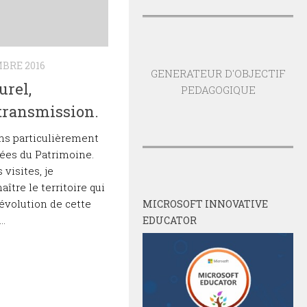
MBRE 2016
GENERATEUR D'OBJECTIF
urel,
PEDAGOGIQUE
transmission.
ns particulièrement
ées du Patrimoine.
visites, je
tre le territoire qui
’évolution de cette
MICROSOFT INNOVATIVE
..
EDUCATOR