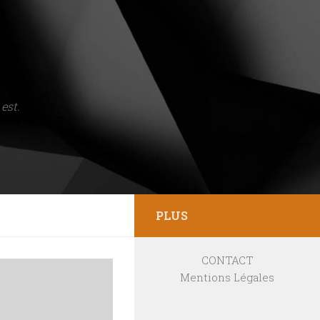
est.
PLUS
CONTACT
Mentions Légales