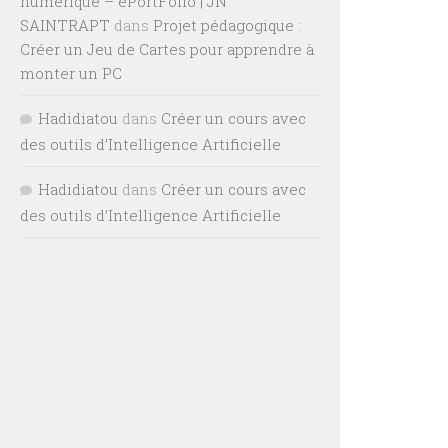
numérique – ePortFolio | JN
SAINTRAPT
dans
Projet pédagogique :
Créer un Jeu de Cartes pour apprendre à
monter un PC
Hadidiatou
dans
Créer un cours avec
des outils d’Intelligence Artificielle
Hadidiatou
dans
Créer un cours avec
des outils d’Intelligence Artificielle