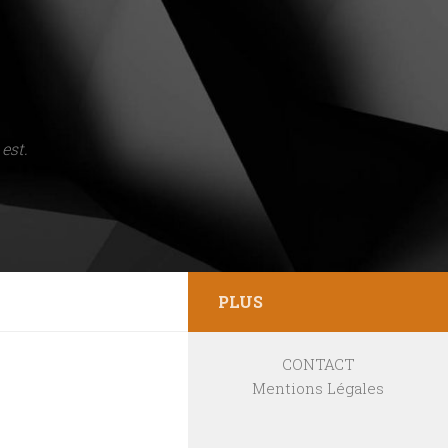
est.
PLUS
CONTACT
Mentions Légales