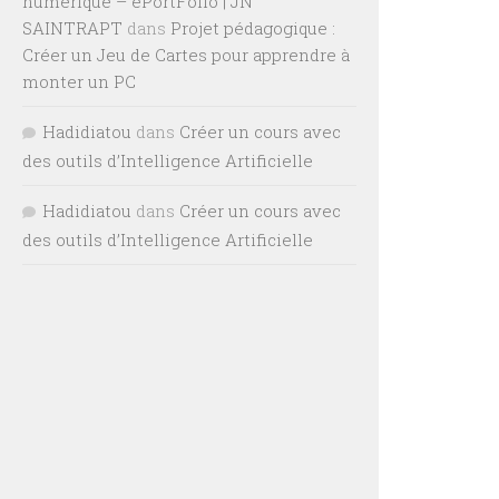
numérique – ePortFolio | JN
SAINTRAPT
dans
Projet pédagogique :
Créer un Jeu de Cartes pour apprendre à
monter un PC
Hadidiatou
dans
Créer un cours avec
des outils d’Intelligence Artificielle
Hadidiatou
dans
Créer un cours avec
des outils d’Intelligence Artificielle