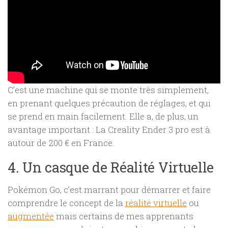
C’est une machine qui se monte très simplement,
en prenant quelques précaution de réglages, et qui
se prend en main facilement. Elle a, de plus, un
avantage important : La Creality Ender 3 pro est à
autour de 200 € en France.
4. Un casque de Réalité Virtuelle
Pokémon Go, c’est marrant pour démarrer et faire
comprendre le concept de la
réalité virtuelle
ou
augmentée
mais certains de mes apprenants