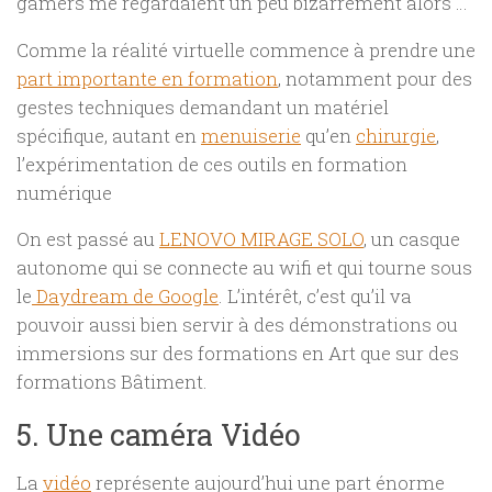
gamers me regardaient un peu bizarrement alors …
Comme la réalité virtuelle commence à prendre une
part importante en formation
, notamment pour des
gestes techniques demandant un matériel
spécifique, autant en
menuiserie
qu’en
chirurgie
,
l’expérimentation de ces outils en formation
numérique
On est passé au
LENOVO MIRAGE SOLO
, un casque
autonome qui se connecte au wifi et qui tourne sous
le
Daydream de Google
. L’intérêt, c’est qu’il va
pouvoir aussi bien servir à des démonstrations ou
immersions sur des formations en Art que sur des
formations Bâtiment.
5. Une caméra Vidéo
La
vidéo
représente aujourd’hui une part énorme