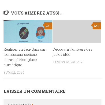
VOUS AIMEREZ AUSSI...
1
0
Réaliser un Jeu-Quiz sur
Découvrir l’univers des
les réseaux sociaux
jeux vidéo
comme brise-glace
13 NOVEMBRE 2020
numérique
9 AVRIL 2024
LAISSER UN COMMENTAIRE