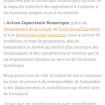
impactées par le numérique, ensuite pour profiter de
la capacité collective des apprenants à s’adapter à
de nouveaux usages, voire à en inventer.
L’
Action Capacitante Numérique
, grâce au
département de la Creuse
, au
Fond Social Européen
et à la
Région Nouvelle-Aquitaine
, nous a permis de
modéliser ce type de proposition, afin de
transmettre et mettre au service d’un territoire des
technologies et des compétences et montrer par là
un engagement extrême au service de l’inclusion
numérique.
Nous avons mis de côté la notion de lieu et sommes
en train de penser à du transportable, de l’adaptable
à des déplacements et installations sur divers sites
de formation.
Je sais que ces problématiques sont transférables