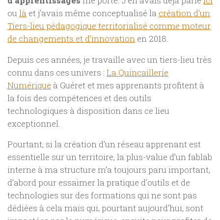
d’apprentissages
me porte. J’en avais déjà parlé
ici
ou
là
et j’avais même conceptualisé la
création d’un
Tiers-lieu pédagogique territorialisé comme moteur
de changements et d’innovation
en 2018.
Depuis ces années, je travaille avec un tiers-lieu très
connu dans ces univers :
La Quincaillerie
Numérique
à Guéret et mes apprenants profitent à
la fois des compétences et des outils
technologiques à disposition dans ce lieu
exceptionnel.
Pourtant, si la création d’un réseau apprenant est
essentielle sur un territoire, la plus-value d’un fablab
interne à ma structure m’a toujours paru important,
d’abord pour essaimer la pratique d’outils et de
technologies sur des formations qui ne sont pas
dédiées à cela mais qui, pourtant aujourd’hui, sont