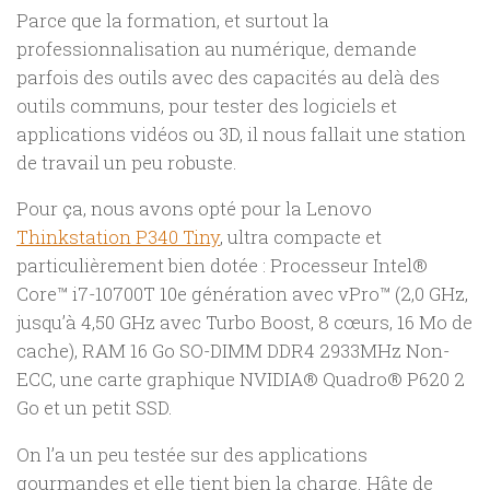
Parce que la formation, et surtout la
professionnalisation au numérique, demande
parfois des outils avec des capacités au delà des
outils communs, pour tester des logiciels et
applications vidéos ou 3D, il nous fallait une station
de travail un peu robuste.
Pour ça, nous avons opté pour la Lenovo
Thinkstation P340 Tiny
, ultra compacte et
particulièrement bien dotée : Processeur Intel®
Core™ i7-10700T 10e génération avec vPro™ (2,0 GHz,
jusqu’à 4,50 GHz avec Turbo Boost, 8 cœurs, 16 Mo de
cache), RAM 16 Go SO-DIMM DDR4 2933MHz Non-
ECC, une carte graphique NVIDIA® Quadro® P620 2
Go et un petit SSD.
On l’a un peu testée sur des applications
gourmandes et elle tient bien la charge. Hâte de