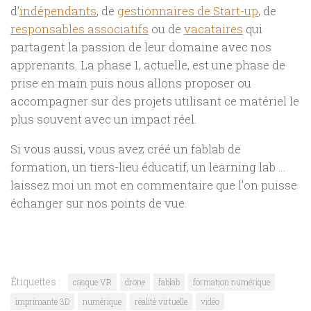
d’
indépendants
, de
gestionnaires de Start-up
, de
responsables associatifs
ou de
vacataires
qui
partagent la passion de leur domaine avec nos
apprenants. La phase 1, actuelle, est une phase de
prise en main puis nous allons proposer ou
accompagner sur des projets utilisant ce matériel le
plus souvent avec un impact réel.
Si vous aussi, vous avez créé un fablab de
formation, un tiers-lieu éducatif, un learning lab …
laissez moi un mot en commentaire que l’on puisse
échanger sur nos points de vue.
Étiquettes :
casque VR
drone
fablab
formation numérique
imprimante 3D
numérique
réalité virtuelle
vidéo