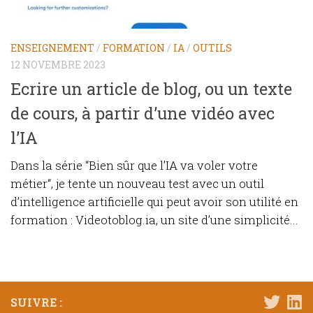
ENSEIGNEMENT
/
FORMATION
/
IA
/
OUTILS
12 NOVEMBRE 2023
Ecrire un article de blog, ou un texte
de cours, à partir d’une vidéo avec
l’IA
Dans la série “Bien sûr que l’IA va voler votre
métier“, je tente un nouveau test avec un outil
d’intelligence artificielle qui peut avoir son utilité en
formation : Videotoblog.ia, un site d’une simplicité...
SUIVRE :