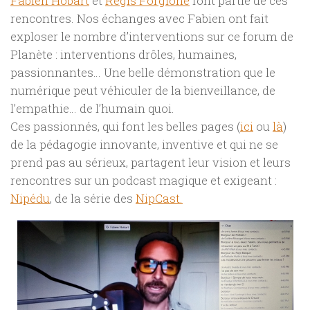
Fabien Hobart
et
Régis Forgione
font partie de ces
rencontres. Nos échanges avec Fabien ont fait
exploser le nombre d’interventions sur ce forum de
Planète : interventions drôles, humaines,
passionnantes… Une belle démonstration que le
numérique peut véhiculer de la bienveillance, de
l’empathie… de l’humain quoi.
Ces passionnés, qui font les belles pages (
ici
ou
là
)
de la pédagogie innovante, inventive et qui ne se
prend pas au sérieux, partagent leur vision et leurs
rencontres sur un podcast magique et exigeant :
Nipédu
, de la série des
NipCast.