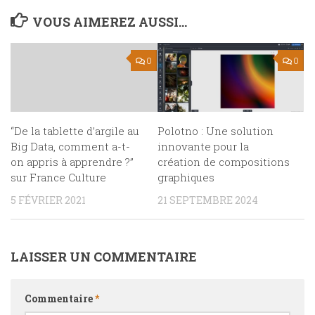
VOUS AIMEREZ AUSSI...
0
0
“De la tablette d’argile au
Polotno : Une solution
Big Data, comment a-t-
innovante pour la
on appris à apprendre ?”
création de compositions
sur France Culture
graphiques
5 FÉVRIER 2021
21 SEPTEMBRE 2024
LAISSER UN COMMENTAIRE
Commentaire
*