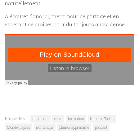
naturellement.
A écouter donc
ici,
merci pour ce partage et en
espérant se croiser pour du toujours aussi dense.
Étiquettes :
apprendre
école
formation
françois Taddei
Monde d'après
numérique
planète apprenante
podcast