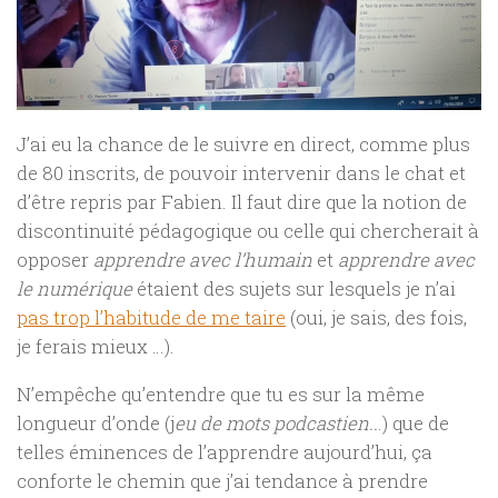
J’ai eu la chance de le suivre en direct, comme plus
de 80 inscrits, de pouvoir intervenir dans le chat et
d’être repris par Fabien. Il faut dire que la notion de
discontinuité pédagogique ou celle qui chercherait à
opposer
apprendre avec l’humain
et
apprendre avec
le numérique
étaient des sujets sur lesquels je n’ai
pas trop l’habitude de me taire
(oui, je sais, des fois,
je ferais mieux …).
N’empêche qu’entendre que tu es sur la même
longueur d’onde (j
eu de mots podcastien..
.) que de
telles éminences de l’apprendre aujourd’hui, ça
conforte le chemin que j’ai tendance à prendre