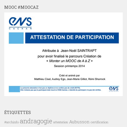
MOOC #MOOCAZ
ÉTIQUETTES
andragogie
Aubusson
#archinfo
certification
attestation