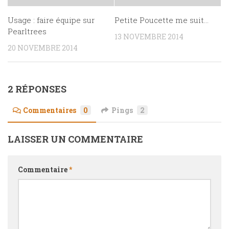
Usage : faire équipe sur
Petite Poucette me suit…
Pearltrees
13 NOVEMBRE 2014
20 NOVEMBRE 2014
2 RÉPONSES
Commentaires
0
Pings
2
LAISSER UN COMMENTAIRE
Commentaire
*