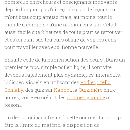
nombreux chercheurs et enseignants innovants
depuis longtemps. J’ai reçu des tas de leçons qui
m’ont beaucoup amusé mais, au moins, tout le
monde a compris qu’une réunion en visio, c’était
aussi facile que 2 heures de route pour se retrouver
et qu’on était pas toujours obligé de voir les gens
pour travailler avec eux. Bonne nouvelle.
Ensuite celle de la numérisation des cours : Dans un
premier temps, simple pdf en ligne, il sont vite
devenus rapidement plus dynamiques, interactifs,
ludiques, visuels en utilisant des
Padlet
,
Trello
,
Genially,
des quiz sur
Kahoot
, la
Quizinière
entre
autres, voire en créant des
chaines youtube
à
foison….
Un des principaux freins à cette augmentation a pu
être la limite du matériel à disposition de