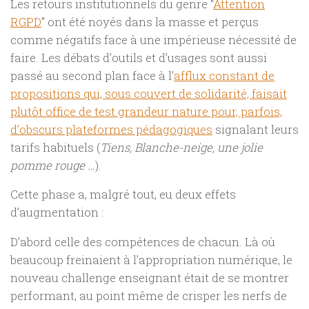
Les retours institutionnels du genre “
Attention
RGPD
” ont été noyés dans la masse et perçus
comme négatifs face à une impérieuse nécessité de
faire. Les débats d’outils et d’usages sont aussi
passé au second plan face à l’
afflux constant de
propositions qui, sous couvert de solidarité, faisait
plutôt office de test grandeur nature pour, parfois,
d’obscurs plateformes pédagogiques
signalant leurs
tarifs habituels (
Tiens, Blanche-neige, une jolie
pomme rouge …
).
Cette phase a, malgré tout, eu deux effets
d’augmentation :
D’abord celle des compétences de chacun. Là où
beaucoup freinaient à l’appropriation numérique, le
nouveau challenge enseignant était de se montrer
performant, au point même de crisper les nerfs de