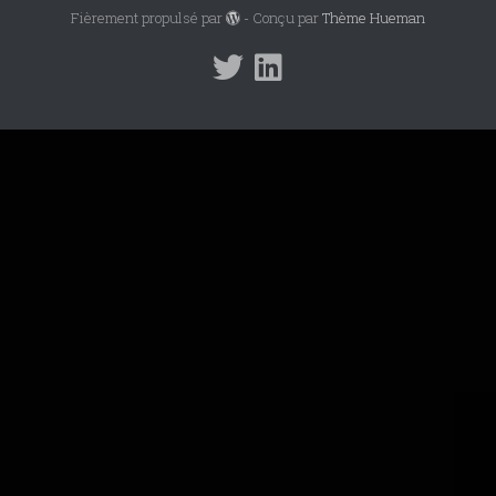
Fièrement propulsé par
- Conçu par
Thème Hueman