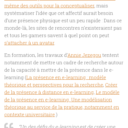
même des outils pour la conceptualiser
, mais
systématiser l’idée que cet affectif aurait besoin
d’une présence physique est un peu rapide : Dans ce
monde-là, les sites de rencontres n’existeraient pas
et tous les gamers savent à quel point on peut
s’attacher à un avatar
.
En formation, les travaux d’
Annie Jezegou
tentent
notamment de mettre un cadre de recherche autour
de la capacité à mettre de la présence dans le e-
learning (
La présence en
e-learning
: modèle
théorique et perspectives pour la recherche
,
Créer
de la présence à distance en e-learning
,
Le modèle
de la présence en
e-learning.
Une modélisation
théorique au service de la pratique, notamment en
contexte universitaire
.)
“Un des défis du e-learning est de créer une