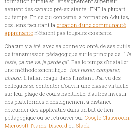
formation initiale et l’enseignement supérieur
avaient des canaux pré-existants : ENT la plupart
du temps. En ce qui concerne la formation Adultes,
ces liens facilitant la
création d’une communauté
apprenante
n’étaient pas toujours existants.
Chacun y a été, avec sa bonne volonté, de ses outils
de transmission pédagogique sur le principe de : “
Je
teste, ça me va, je garde ça
“. Pas le temps d’installer
une méthode scientifique :
tout tester, comparer,
choisir
. Il fallait réagir dans l’instant. J’ai vu des
collègues se contenter d’ouvrir une classe virtuelle
sur leur plage de cours habituelle, d’autres investir
des plateformes d’enseignement à distance,
détourner des applicatifs dans un but de lien
pédagogique ou se retrouver sur
Google Classroom
,
Microsoft Teams,
Discord
ou
Slack
.