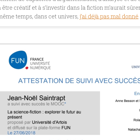
 être créatif et à s’investir dans la fiction m’aurait sû
même temps, dans cet univers,
j’ai déjà pas mal donné
.