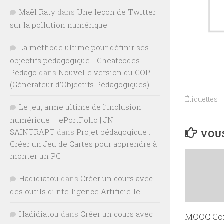
Maël Raty
dans
Une leçon de Twitter
sur la pollution numérique
La méthode ultime pour définir ses
objectifs pédagogique - Cheatcodes
Pédago
dans
Nouvelle version du GOP
(Générateur d’Objectifs Pédagogiques)
Étiquettes :
Le jeu, arme ultime de l’inclusion
numérique – ePortFolio | JN
SAINTRAPT
dans
Projet pédagogique :
VOUS
Créer un Jeu de Cartes pour apprendre à
monter un PC
Hadidiatou
dans
Créer un cours avec
des outils d’Intelligence Artificielle
Hadidiatou
dans
Créer un cours avec
MOOC Co