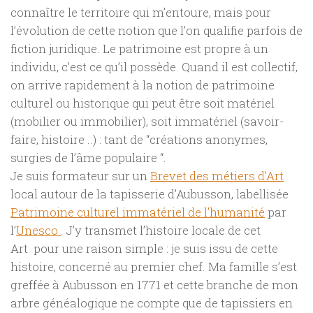
connaître le territoire qui m’entoure, mais pour
l’évolution de cette notion que l’on qualifie parfois de
fiction juridique. Le patrimoine est propre à un
individu, c’est ce qu’il possède. Quand il est collectif,
on arrive rapidement à la notion de patrimoine
culturel ou historique qui peut être soit matériel
(mobilier ou immobilier), soit immatériel (savoir-
faire, histoire ..) : tant de “créations anonymes,
surgies de l’âme populaire “.
Je suis formateur sur un
Brevet des métiers d’Art
local autour de la tapisserie d’Aubusson, labellisée
Patrimoine culturel immatériel de l’humanité
par
l’
Unesco
. J’y transmet l’histoire locale de cet
Art pour une raison simple : je suis issu de cette
histoire, concerné au premier chef. Ma famille s’est
greffée à Aubusson en 1771 et cette branche de mon
arbre généalogique ne compte que de tapissiers en