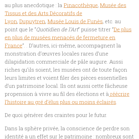
au plus anecdotique : la
Pinacothèque
,
Musée des
Tissus et des Arts Décoratifs de
Lyon
,
Dupuytren
,
Musée Louis de Funès
, etc. au
point que le “
Quotidien de l’Art
” puisse titrer “
De plus
en plus de musées menacés de fermeture en
France
“. . D’autres, ici-même, accompagnent la
monstration d’œuvres locales rares d’une
dilapidation commerciale de pâle augure. Aussi
riches qu’ils soient, les musées ont de toute façon
leurs limites et voient filer des pièces essentielles
d’un patrimoine local. Ils ont aussi cette fâcheuse
propension à vivre au fil des élections et à
réécrire
l’histoire au gré d’élus plus ou moins éclairés
.
De quoi générer des craintes pour le futur.
Dans la sphère privée, la conscience de perdre son
identité a un effet sur le patrimoine : nombreux sont