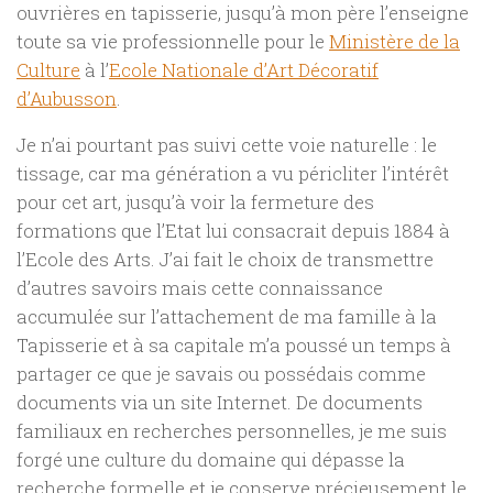
ouvrières en tapisserie, jusqu’à mon père l’enseigne
toute sa vie professionnelle pour le
Ministère de la
Culture
à l’
Ecole Nationale d’Art Décoratif
d’Aubusson
.
Je n’ai pourtant pas suivi cette voie naturelle : le
tissage, car ma génération a vu péricliter l’intérêt
pour cet art, jusqu’à voir la fermeture des
formations que l’Etat lui consacrait depuis 1884 à
l’Ecole des Arts. J’ai fait le choix de transmettre
d’autres savoirs mais cette connaissance
accumulée sur l’attachement de ma famille à la
Tapisserie et à sa capitale m’a poussé un temps à
partager ce que je savais ou possédais comme
documents via un site Internet. De documents
familiaux en recherches personnelles, je me suis
forgé une culture du domaine qui dépasse la
recherche formelle et je conserve précieusement le