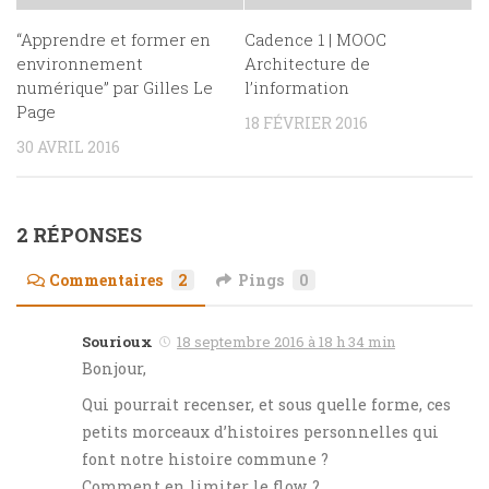
“Apprendre et former en
Cadence 1 | MOOC
environnement
Architecture de
numérique” par Gilles Le
l’information
Page
18 FÉVRIER 2016
30 AVRIL 2016
2 RÉPONSES
Commentaires
2
Pings
0
Sourioux
18 septembre 2016 à 18 h 34 min
Bonjour,
Qui pourrait recenser, et sous quelle forme, ces
petits morceaux d’histoires personnelles qui
font notre histoire commune ?
Comment en limiter le flow ?