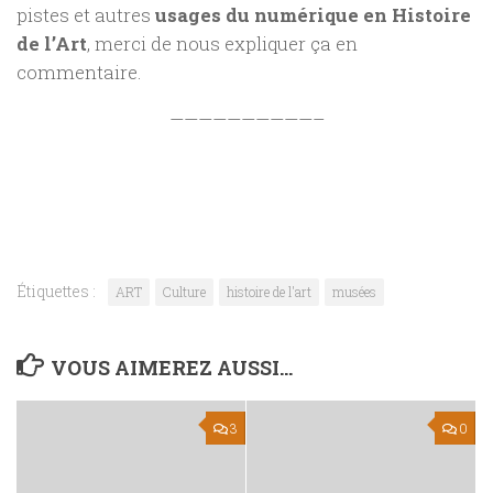
pistes et autres
usages du numérique en Histoire
de l’Art
, merci de nous expliquer ça en
commentaire.
——————————–
Étiquettes :
ART
Culture
histoire de l'art
musées
VOUS AIMEREZ AUSSI...
3
0