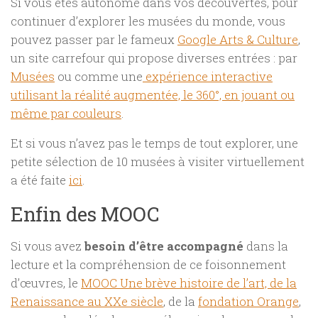
Si vous êtes autonome dans vos découvertes, pour
continuer d’explorer les musées du monde, vous
pouvez passer par le fameux
Google Arts & Culture
,
un site carrefour qui propose diverses entrées : par
Musées
ou comme une
expérience interactive
utilisant la réalité augmentée, le 360°, en jouant ou
même par couleurs
.
Et si vous n’avez pas le temps de tout explorer, une
petite sélection de 10 musées à visiter virtuellement
a été faite
ici
.
Enfin des MOOC
Si vous avez
besoin d’être accompagné
dans la
lecture et la compréhension de ce foisonnement
d’œuvres, le
MOOC Une brève histoire de l’art, de la
Renaissance au XXe siècle
, de la
fondation Orange
,