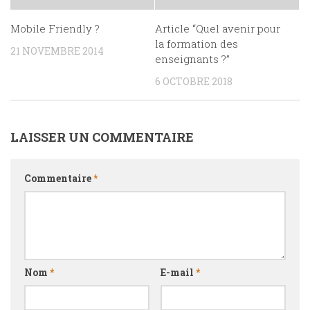
Mobile Friendly ?
Article “Quel avenir pour
la formation des
21 NOVEMBRE 2014
enseignants ?”
6 OCTOBRE 2018
LAISSER UN COMMENTAIRE
Commentaire
*
Nom
*
E-mail
*