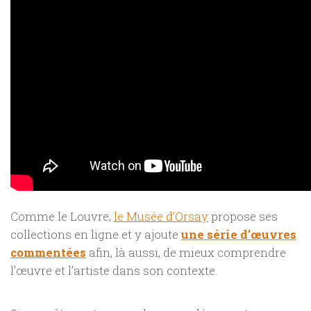
Comme le Louvre,
le Musée d’Orsay
propose ses
collections en ligne et y ajoute
une série d’œuvres
commentées
afin, là aussi, de mieux comprendre
l’œuvre et l’artiste dans son contexte.