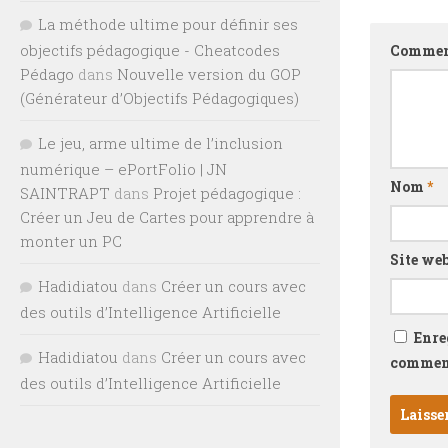
La méthode ultime pour définir ses
objectifs pédagogique - Cheatcodes
Commen
Pédago
dans
Nouvelle version du GOP
(Générateur d’Objectifs Pédagogiques)
Le jeu, arme ultime de l’inclusion
numérique – ePortFolio | JN
Nom
*
SAINTRAPT
dans
Projet pédagogique :
Créer un Jeu de Cartes pour apprendre à
monter un PC
Site we
Hadidiatou
dans
Créer un cours avec
des outils d’Intelligence Artificielle
Enre
Hadidiatou
dans
Créer un cours avec
comment
des outils d’Intelligence Artificielle