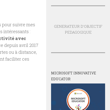
s pour suivre mes
GENERATEUR D'OBJECTIF
les intéressants :
PEDAGOGIQUE
ctivité avec
ce depuis avril 2017
tes ou à distance,
 faciliter ces
MICROSOFT INNOVATIVE
EDUCATOR