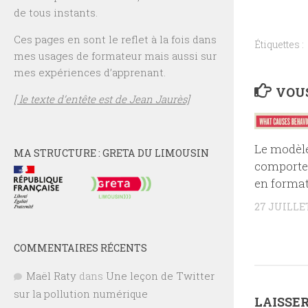
de tous instants.
Ces pages en sont le reflet à la fois dans
Étiquettes :
mes usages de formateur mais aussi sur
mes expériences d’apprenant.
VOUS
[ le texte d’entête est de Jean Jaurès]
Le modèl
MA STRUCTURE : GRETA DU LIMOUSIN
comporte
en forma
27 JUILLET
COMMENTAIRES RÉCENTS
Maël Raty
dans
Une leçon de Twitter
sur la pollution numérique
LAISSE