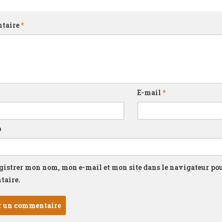
taire
*
E-mail
*
b
gistrer mon nom, mon e-mail et mon site dans le navigateur p
aire.