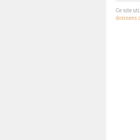
Ce site ut
données d