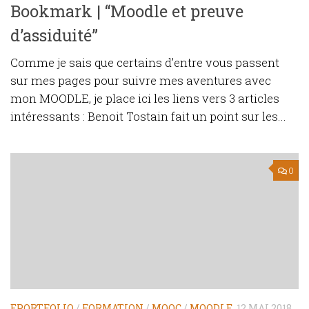
Bookmark | “Moodle et preuve
d’assiduité”
Comme je sais que certains d’entre vous passent
sur mes pages pour suivre mes aventures avec
mon MOODLE, je place ici les liens vers 3 articles
intéressants : Benoit Tostain fait un point sur les...
0
EPORTFOLIO
/
FORMATION
/
MOOC
/
MOODLE
12 MAI 2018