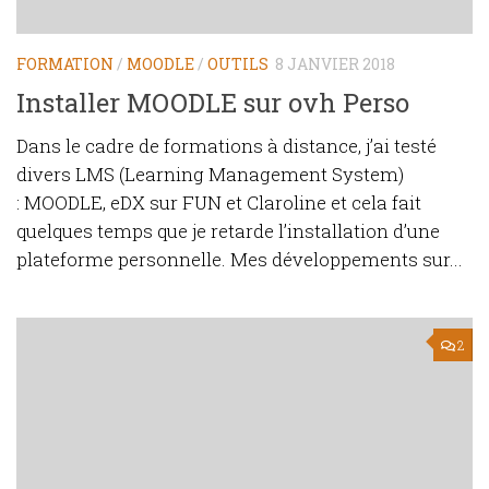
FORMATION
/
MOODLE
/
OUTILS
8 JANVIER 2018
Installer MOODLE sur ovh Perso
Dans le cadre de formations à distance, j’ai testé
divers LMS (Learning Management System)
: MOODLE, eDX sur FUN et Claroline et cela fait
quelques temps que je retarde l’installation d’une
plateforme personnelle. Mes développements sur...
2