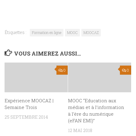
Étiquettes :
Formation en ligne
MOOC
MOOCAZ
VOUS AIMEREZ AUSSI...
0
0
Expérience MOOCAZ |
MOOC “Education aux
Semaine Trois
médias et à l’information
à l’ère du numérique
25 SEPTEMBRE 2014
(eFAN EMI)”
12 MAI 2018