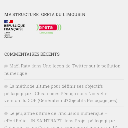
MA STRUCTURE : GRETA DU LIMOUSIN
COMMENTAIRES RÉCENTS
Maël Raty
dans
Une leçon de Twitter sur la pollution
numérique
La méthode ultime pour définir ses objectifs
pédagogique - Cheatcodes Pédago
dans
Nouvelle
version du GOP (Générateur d’Objectifs Pédagogiques)
Le jeu, arme ultime de l’inclusion numérique –
ePortFolio | JN SAINTRAPT
dans
Projet pédagogique :
Créer un Jeu de Cartes pour apprendre à monter un PC