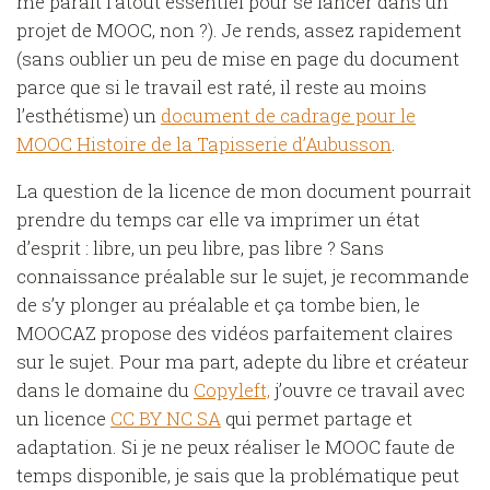
me paraît l’atout essentiel pour se lancer dans un
projet de MOOC, non ?). Je rends, assez rapidement
(sans oublier un peu de mise en page du document
parce que si le travail est raté, il reste au moins
l’esthétisme) un
document de cadrage pour le
MOOC Histoire de la Tapisserie d’Aubusson
.
La question de la licence de mon document pourrait
prendre du temps car elle va imprimer un état
d’esprit : libre, un peu libre, pas libre ? Sans
connaissance préalable sur le sujet, je recommande
de s’y plonger au préalable et ça tombe bien, le
MOOCAZ propose des vidéos parfaitement claires
sur le sujet. Pour ma part, adepte du libre et créateur
dans le domaine du
Copyleft,
j’ouvre ce travail avec
un licence
CC BY NC SA
qui permet partage et
adaptation. Si je ne peux réaliser le MOOC faute de
temps disponible, je sais que la problématique peut