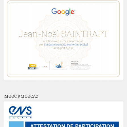
MOOC #MOOCAZ