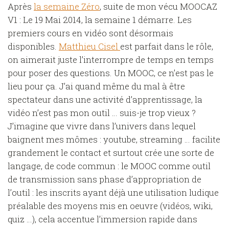
Après
la semaine Zéro
, suite de mon vécu MOOCAZ
V1 : Le 19 Mai 2014, la semaine 1 démarre. Les
premiers cours en vidéo sont désormais
disponibles.
Matthieu Cisel
est parfait dans le rôle,
on aimerait juste l’interrompre de temps en temps
pour poser des questions. Un MOOC, ce n’est pas le
lieu pour ça. J’ai quand même du mal à être
spectateur dans une activité d’apprentissage, la
vidéo n’est pas mon outil … suis-je trop vieux ?
J’imagine que vivre dans l’univers dans lequel
baignent mes mômes : youtube, streaming … facilite
grandement le contact et surtout crée une sorte de
langage, de code commun : le MOOC comme outil
de transmission sans phase d’appropriation de
l’outil : les inscrits ayant déjà une utilisation ludique
préalable des moyens mis en oeuvre (vidéos, wiki,
quiz …), cela accentue l’immersion rapide dans