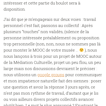
intéresser et cette partie du boulot sera à
disposition.
J’ai dit que je m’engageais sur deux voies : travail
personnel c’est fait, passons au collectif : Après
plusieurs “touches” non validés, (silence de la
personne intéressée préalablement ou proposition
trop personnelle (non, non, nous ne sommes pas là
pour monter le MOOC de votre musée …
), nous
nous lançons à trois pour un projet de MOOC autour
de la Médiation Culturelle, projet un peu flou, un peu
large mais nos discussions devraient le préciser :
nous utilisons un
google groups
pour communiquer
et mon impatience naturelle fait des siennes : poser
une question et avoir la réponse 3 jours après, ce
n’est pas mon rythme de travail, d’autant que je lis
ou vois ailleurs divers projets collectifs avancer
plutôt bien. Le mot le plus approprié ? Frustrant le