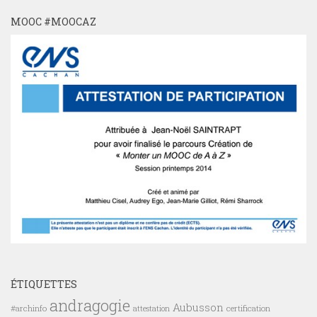
MOOC #MOOCAZ
ÉTIQUETTES
andragogie
Aubusson
#archinfo
certification
attestation