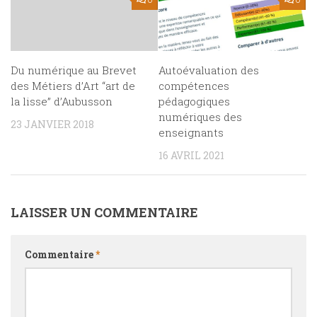
Du numérique au Brevet
Autoévaluation des
des Métiers d’Art “art de
compétences
la lisse” d’Aubusson
pédagogiques
numériques des
23 JANVIER 2018
enseignants
16 AVRIL 2021
LAISSER UN COMMENTAIRE
Commentaire
*