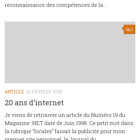
reconnaissance des compétences de la...
0
ARTICLE
26 FÉVRIER 2018
20 ans d’internet
Je viens de retrouver un article du Numéro 19 du
Magazine .NET daté de Juin 1998. Ce petit mot dans
la rubrique “locales” faisait la publicité pour mon
premier site personnel, le Journal du...