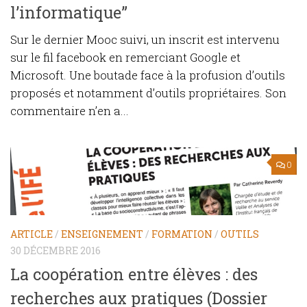
l’informatique”
Sur le dernier Mooc suivi, un inscrit est intervenu
sur le fil facebook en remerciant Google et
Microsoft. Une boutade face à la profusion d’outils
proposés et notamment d’outils propriétaires. Son
commentaire n’en a...
0
ARTICLE
/
ENSEIGNEMENT
/
FORMATION
/
OUTILS
30 DÉCEMBRE 2016
La coopération entre élèves : des
recherches aux pratiques (Dossier