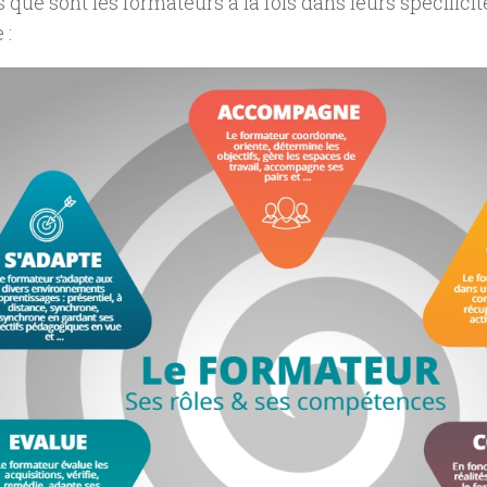
s que sont les formateurs à la fois dans leurs spécificit
 :