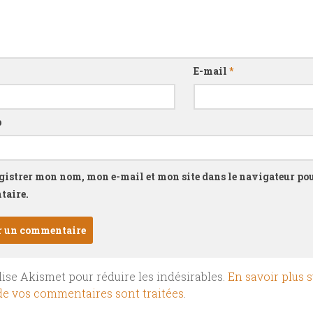
E-mail
*
b
gistrer mon nom, mon e-mail et mon site dans le navigateur p
aire.
ilise Akismet pour réduire les indésirables.
En savoir plus s
e vos commentaires sont traitées
.