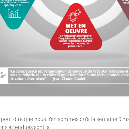
 pour dire que nous n’en sommes qu’à la semaine 0 mai
ons attendues sont là.