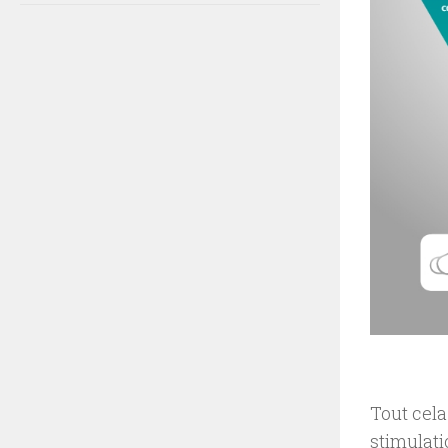
Tout cela
stimulati