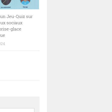
 un Jeu-Quiz sur
aux sociaux
rise-glace
ue
024