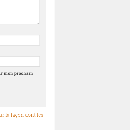
our mon prochain
ur la façon dont les