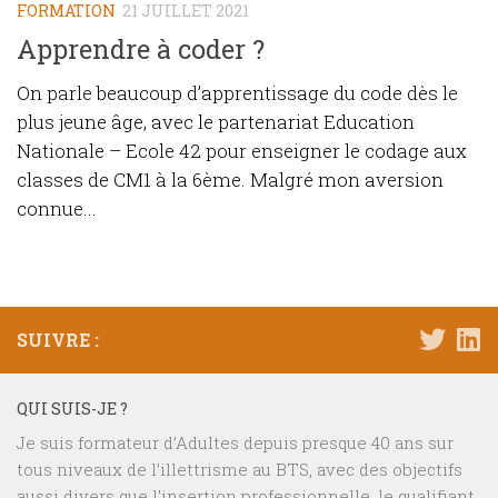
FORMATION
21 JUILLET 2021
Apprendre à coder ?
On parle beaucoup d’apprentissage du code dès le
plus jeune âge, avec le partenariat Education
Nationale – Ecole 42 pour enseigner le codage aux
classes de CM1 à la 6ème. Malgré mon aversion
connue...
SUIVRE :
QUI SUIS-JE ?
Je suis formateur d’Adultes depuis presque 40 ans sur
tous niveaux de l’illettrisme au BTS, avec des objectifs
aussi divers que l’insertion professionnelle, le qualifiant