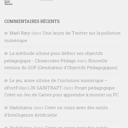
COMMENTAIRES RÉCENTS
Maël Raty
dans
Une leçon de Twitter sur la pollution
numérique
La méthode ultime pour définir ses objectifs
pédagogique - Cheatcodes Pédago
dans
Nouvelle
version du GOP (Générateur d’Objectifs Pédagogiques)
Le jeu, arme ultime de l’inclusion numérique –
ePortFolio | JN SAINTRAPT
dans
Projet pédagogique :
Créer un Jeu de Cartes pour apprendre à monter un PC
Hadidiatou
dans
Créer un cours avec des outils
d’Intelligence Artificielle
Hadidiatou
dans
Créer un cours avec des outils