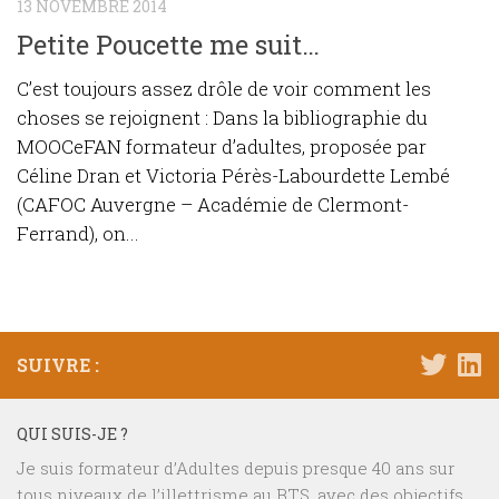
13 NOVEMBRE 2014
Petite Poucette me suit…
C’est toujours assez drôle de voir comment les
choses se rejoignent : Dans la bibliographie du
MOOCeFAN formateur d’adultes, proposée par
Céline Dran et Victoria Pérès-Labourdette Lembé
(CAFOC Auvergne – Académie de Clermont-
Ferrand), on...
SUIVRE :
QUI SUIS-JE ?
Je suis formateur d’Adultes depuis presque 40 ans sur
tous niveaux de l’illettrisme au BTS, avec des objectifs