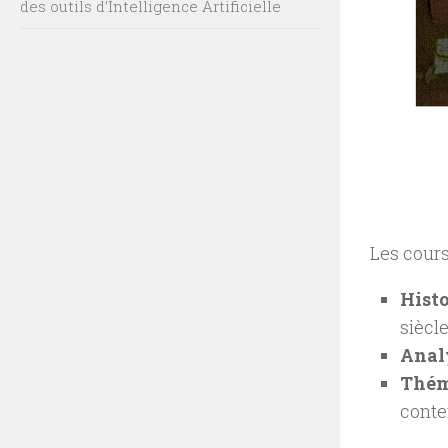
des outils d’Intelligence Artificielle
Les cours
Histo
siècle
Anal
Théma
conte