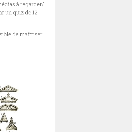
médias à regarder/
ar un quiz de 12
ssible de maîtriser