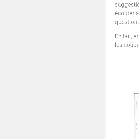
suggestio
écouter a
questions
En fait, 
les notion