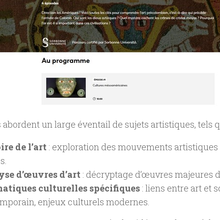
 abordent un large éventail de sujets artistiques, tels q
ire de l’art
: exploration des mouvements artistiques 
s.
yse d’œuvres d’art
: décryptage d’œuvres majeures de l
tiques culturelles spécifiques
: liens entre art et s
mporain, enjeux culturels modernes.