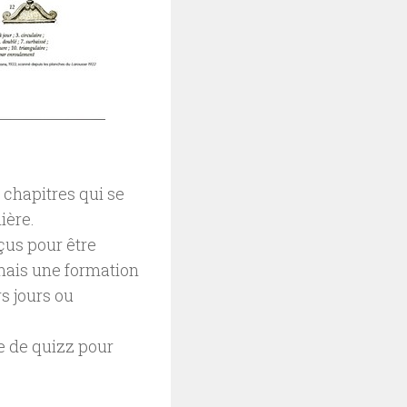
 chapitres qui se
ière.
us pour être
 mais une formation
s jours ou
me de quizz pour