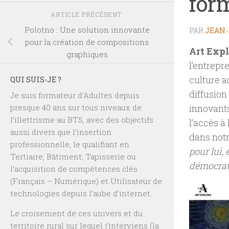
form
ARTICLE PRÉCÉDENT
Polotno : Une solution innovante
PAR
JEAN-
pour la création de compositions
Art Exp
graphiques
l’entrep
culture a
QUI SUIS-JE ?
diffusion 
Je suis formateur d’Adultes depuis
presque 40 ans sur tous niveaux de
innovants
l’illettrisme au BTS, avec des objectifs
l’accès à
aussi divers que l’insertion
dans notr
professionnelle, le qualifiant en
pour lui, 
Tertiaire, Bâtiment, Tapisserie ou
démocrati
l’acquisition de compétences clés
(Français – Numérique) et Utilisateur de
technologies depuis l’aube d’internet.
Le croisement de ces univers et du
territoire rural sur lequel j’interviens (la