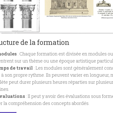
ucture de la formation
modules
: Chaque formation est divisée en modules ou
ntrent sur un thème ou une époque artistique particul
mps de travail
: Les modules sont généralement conç
s à son propre rythme. Ils peuvent varier en longueur,
ète peut durer plusieurs heures réparties sur plusieur
nes.
évaluations
: Il peut y avoir des évaluations sous for
er la compréhension des concepts abordés.