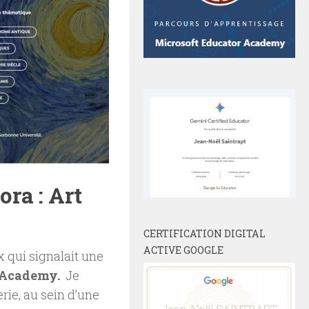
ra : Art
CERTIFICATION DIGITAL
ACTIVE GOOGLE
x qui signalait une
 Academy.
Je
erie, au sein d’une