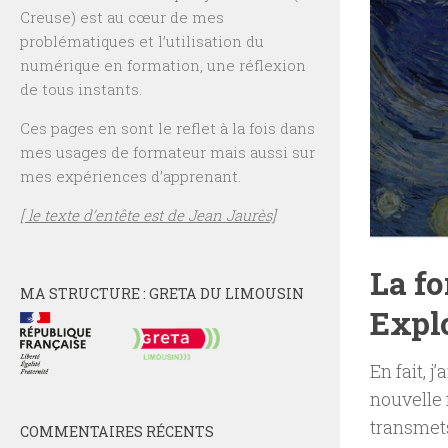
Creuse) est au cœur de mes
problématiques et l’utilisation du
numérique en formation, une réflexion
de tous instants.
Ces pages en sont le reflet à la fois dans
mes usages de formateur mais aussi sur
mes expériences d’apprenant.
[ le texte d’entête est de Jean Jaurès]
La fo
MA STRUCTURE : GRETA DU LIMOUSIN
Expl
En fait, 
nouvelle f
transmets
COMMENTAIRES RÉCENTS