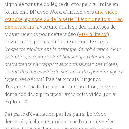
signalée par une collègue du groupe 226 : mise en
forme en PDF avec Word d’un lien vers
une vidéo
Youtube, épisode 26 de la série “Il était une fois… Les
Explorateurs”
avec une analyse des principes de
Mayer retenus pour cette vidéo (
PDF à lire ici
).
L’évaluation par les pairs me demande si cela
“
respecte réellement le principe de cohérence ?
Par
définition, ils comportent beaucoup d’éléments
distracteurs par rapport aux connaissances visées,
du fait des nécessités du scénario, des personnages à
typer, des décors.
” Pas faux mais l’urgence
d’avancer me fait rester sur ma position, le Mooc
demande deux principes : avec cette vidéo, j’en ai
exploré 10.
J’ai parlé d’évaluation par les pairs. Le Mooc
demande, à chaque module, que l’on analyse les
propositions de deux autres groupes et que l’on