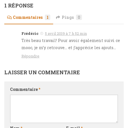
1 RÉPONSE
Commentaires
1
Pings
0
Frédéric
5 avril 2019 à 7 h 52 min
Très beau travail! Pour avoir également suivi ce
mooc, je m’y retrouve… et j’apprécie les ajouts…
Répondre
LAISSER UN COMMENTAIRE
Commentaire
*