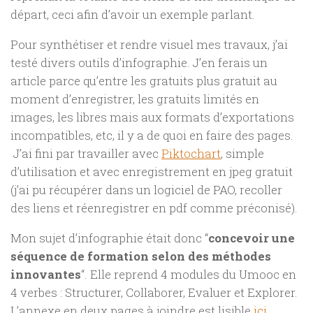
départ, ceci afin d’avoir un exemple parlant.
Pour synthétiser et rendre visuel mes travaux, j’ai
testé divers outils d’infographie. J’en ferais un
article parce qu’entre les gratuits plus gratuit au
moment d’enregistrer, les gratuits limités en
images, les libres mais aux formats d’exportations
incompatibles, etc, il y a de quoi en faire des pages.
J’ai fini par travailler avec
Piktochart
, simple
d’utilisation et avec enregistrement en jpeg gratuit
(j’ai pu récupérer dans un logiciel de PAO, recoller
des liens et réenregistrer en pdf comme préconisé).
Mon sujet d’infographie était donc “
concevoir une
séquence de formation selon des méthodes
innovantes
“. Elle reprend 4 modules du Umooc en
4 verbes : Structurer, Collaborer, Evaluer et Explorer.
L’annexe en deux pages à joindre est lisible
ici
.