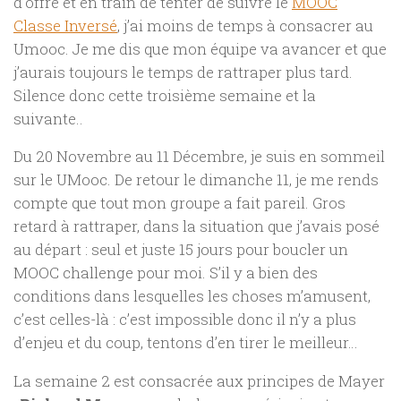
d’offre et en train de tenter de suivre le
MOOC
Classe Inversé
, j’ai moins de temps à consacrer au
Umooc. Je me dis que mon équipe va avancer et que
j’aurais toujours le temps de rattraper plus tard.
Silence donc cette troisième semaine et la
suivante..
Du 20 Novembre au 11 Décembre, je suis en sommeil
sur le UMooc. De retour le dimanche 11, je me rends
compte que tout mon groupe a fait pareil. Gros
retard à rattraper, dans la situation que j’avais posé
au départ : seul et juste 15 jours pour boucler un
MOOC challenge pour moi. S’il y a bien des
conditions dans lesquelles les choses m’amusent,
c’est celles-là : c’est impossible donc il n’y a plus
d’enjeu et du coup, tentons d’en tirer le meilleur…
La semaine 2 est consacrée aux principes de Mayer