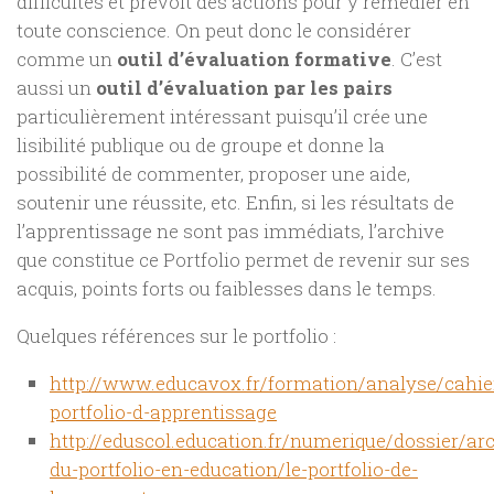
difficultés et prévoit des actions pour y remédier en
toute conscience. On peut donc le considérer
comme un
outil d’évaluation formative
. C’est
aussi un
outil d’évaluation par les pairs
particulièrement intéressant puisqu’il crée une
lisibilité publique ou de groupe et donne la
possibilité de commenter, proposer une aide,
soutenir une réussite, etc. Enfin, si les résultats de
l’apprentissage ne sont pas immédiats, l’archive
que constitue ce Portfolio permet de revenir sur ses
acquis, points forts ou faiblesses dans le temps.
Quelques références sur le portfolio :
http://www.educavox.fr/formation/analyse/cahie
portfolio-d-apprentissage
http://eduscol.education.fr/numerique/dossier/ar
du-portfolio-en-education/le-portfolio-de-