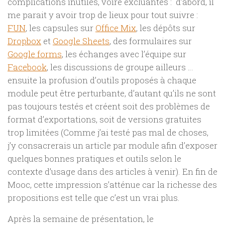
complications inutiles, voire excluantes : d’abord, il
me parait y avoir trop de lieux pour tout suivre :
FUN
, les capsules sur
Office Mix
, les dépôts sur
Dropbox
et
Google Sheets
, des formulaires sur
Google forms
, les échanges avec l’équipe sur
Facebook
, les discussions de groupe ailleurs …
ensuite la profusion d’outils proposés à chaque
module peut être perturbante, d’autant qu’ils ne sont
pas toujours testés et créent soit des problèmes de
format d’exportations, soit de versions gratuites
trop limitées (Comme j’ai testé pas mal de choses,
j’y consacrerais un article par module afin d’exposer
quelques bonnes pratiques et outils selon le
contexte d’usage dans des articles à venir). En fin de
Mooc, cette impression s’atténue car la richesse des
propositions est telle que c’est un vrai plus.
Après la semaine de présentation, le