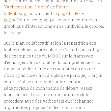
dans notre société. Il était basé entre autre sur les
“
Orchestration Graphs
” de
Pierre
Dillenbourg
, notamment
la page 16 de ce
pdf
, scénario pédagogique construit comme un
graphique d’interactions entre l’individu, le groupe,
la classe …
Sur le plan collaboratif, selon la répartition des
tâches définie au préalable, je n’ai fait que partager
des exemples tirés du MOOC sur le framavox
d’échanges afin de faciliter la compréhension du
travail à réaliser (une des membres du groupe
n’avait pas accès à la dropbox de partage). J’ai par
contre réalisé un travail sur le scénario
pédagogique de mon thème de départ. Assez
facile puisqu’il avait été anticipé au module
précédent avec des verbes tels que “échanger,
argumenter, proposer” et les interactions