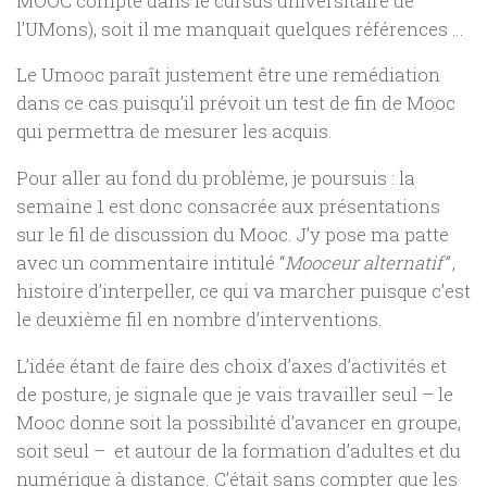
MOOC compte dans le cursus universitaire de
l’UMons), soit il me manquait quelques références …
Le Umooc paraît justement être une remédiation
dans ce cas puisqu’il prévoit un test de fin de Mooc
qui permettra de mesurer les acquis.
Pour aller au fond du problème, je poursuis : la
semaine 1 est donc consacrée aux présentations
sur le fil de discussion du Mooc. J’y pose ma patte
avec un commentaire intitulé “
Mooceur alternatif”
,
histoire d’interpeller, ce qui va marcher puisque c’est
le deuxième fil en nombre d’interventions.
L’idée étant de faire des choix d’axes d’activités et
de posture, je signale que je vais travailler seul – le
Mooc donne soit la possibilité d’avancer en groupe,
soit seul – et autour de la formation d’adultes et du
numérique à distance. C’était sans compter que les