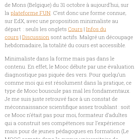
de Mons (Belgique) du 31 octobre à aujourd’hui, sur
la
plateforme FUN
. C’est donc une forme connue,
sur EdX, avec une proposition minimaliste au
départ : seuls les onglets
Cours
|
Infos du
cours
|
Discussion
sont actifs. Malgré un découpage
hebdomadaire, la totalité du cours est accessible.
Minimaliste dans la forme mais pas dans le
contenu. En effet, le Mooc débute par une évaluation
diagnostique pas piquée des vers. Pour quelqu’un
comme moi qui est résolument dans la pratique, ce
type de Mooc bouscule pas mal les fondamentaux.
Je me suis juste retrouvé face à un constat de
méconnaissance scientifique assez troublant : soit
ce Mooc n’était pas pour moi, formateur d’adultes
qui a construit ses compétences sur l’expérience
mais pour de jeunes pédagogues en formation (Le