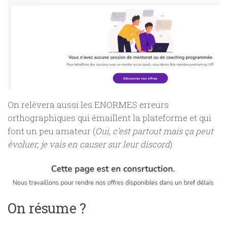
On relèvera aussi les ENORMES erreurs
orthographiques qui émaillent la plateforme et qui
font un peu amateur (
Oui, c’est partout mais ça peut
évoluer, je vais en causer sur leur discord
)
On résume ?