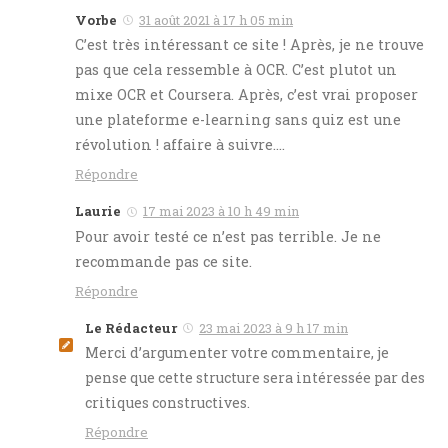
Vorbe
31 août 2021 à 17 h 05 min
C’est très intéressant ce site ! Après, je ne trouve
pas que cela ressemble à OCR. C’est plutot un
mixe OCR et Coursera. Après, c’est vrai proposer
une plateforme e-learning sans quiz est une
révolution ! affaire à suivre….
Répondre
Laurie
17 mai 2023 à 10 h 49 min
Pour avoir testé ce n’est pas terrible. Je ne
recommande pas ce site.
Répondre
Le Rédacteur
23 mai 2023 à 9 h 17 min
Merci d’argumenter votre commentaire, je
pense que cette structure sera intéressée par des
critiques constructives.
Répondre