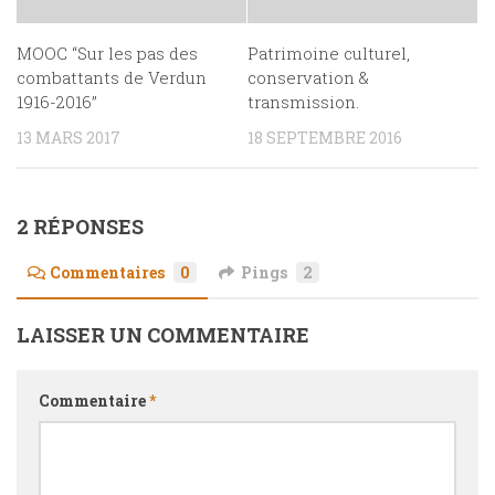
MOOC “Sur les pas des
Patrimoine culturel,
combattants de Verdun
conservation &
1916-2016”
transmission.
13 MARS 2017
18 SEPTEMBRE 2016
2 RÉPONSES
Commentaires
0
Pings
2
LAISSER UN COMMENTAIRE
Commentaire
*