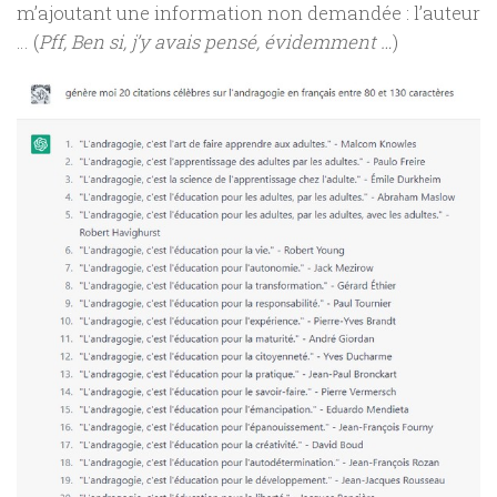
m’ajoutant une information non demandée : l’auteur
… (
Pff, Ben si, j’y avais pensé, évidemment …
)