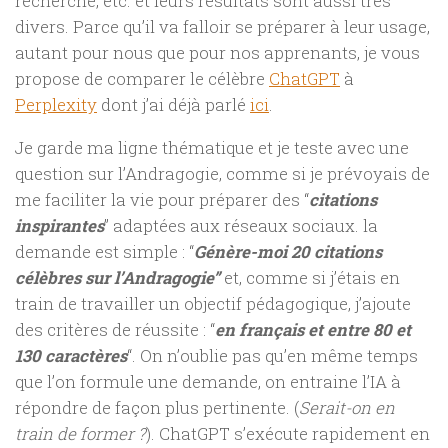
recherche, etc. et leurs résultats sont aussi très
divers. Parce qu’il va falloir se préparer à leur usage,
autant pour nous que pour nos apprenants, je vous
propose de comparer le célèbre
ChatGPT
à
Perplexity
dont j’ai déjà parlé
ici
.
Je garde ma ligne thématique et je teste avec une
question sur l’Andragogie, comme si je prévoyais de
me faciliter la vie pour préparer des “
citations
inspirantes
” adaptées aux réseaux sociaux. la
demande est simple : “
Génère-moi 20 citations
célèbres sur l’Andragogie”
et, comme si j’étais en
train de travailler un objectif pédagogique, j’ajoute
des critères de réussite : “
en français et entre 80 et
130 caractères
“. On n’oublie pas qu’en même temps
que l’on formule une demande, on entraine l’IA à
répondre de façon plus pertinente. (
Serait-on en
train de former ?
). ChatGPT s’exécute rapidement en