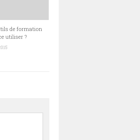
tils de formation
e utiliser ?
2015