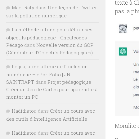
texte à C
Maël Raty
dans
Une leçon de Twitter
pas la ph
sur la pollution numérique
La méthode ultime pour définir ses
objectifs pédagogique - Cheatcodes
Pédago
dans
Nouvelle version du GOP
(Générateur d’Objectifs Pédagogiques)
Le jeu, arme ultime de l’inclusion
numérique – ePortFolio | JN
SAINTRAPT
dans
Projet pédagogique :
Créer un Jeu de Cartes pour apprendre à
monter un PC
Hadidiatou
dans
Créer un cours avec
des outils d’Intelligence Artificielle
Moralité 
Hadidiatou
dans
Créer un cours avec