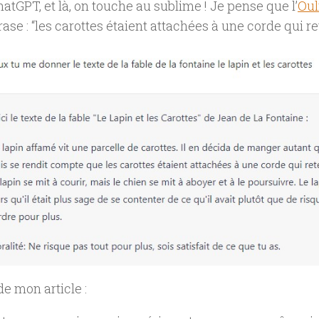
hatGPT, et là, on touche au sublime ! Je pense que l’
Oul
rase : “les carottes étaient attachées à une corde qui re
de mon article :