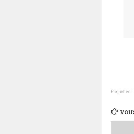
Étiquettes :
VOUS