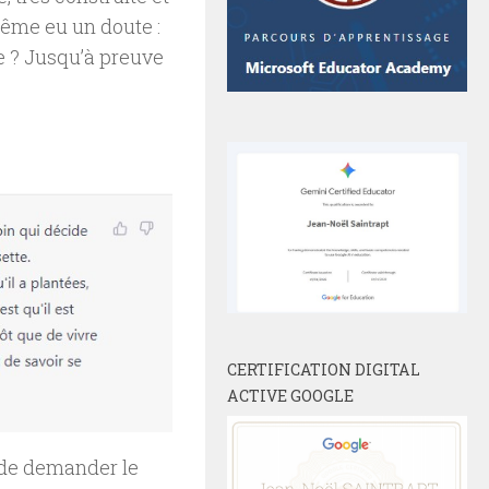
même eu un doute :
e ? Jusqu’à preuve
CERTIFICATION DIGITAL
ACTIVE GOOGLE
ée de demander le