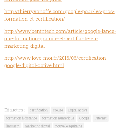
http://thierryvanoffe.com/google-pour-les-pros-
formation-et-certification/
http://www.benintech.com/article/google-lance-
une-formation-gratuite-et-certifiante-en-
marketing-digital
http://www.love-moi.fr/2016/06/certification-
google-digital-active.html
Étiquettes :
certification
creuse
Digital active
formation à distance
formation numérique
Google
INternet
limousin
marketing digital
nouvelle aquitaine