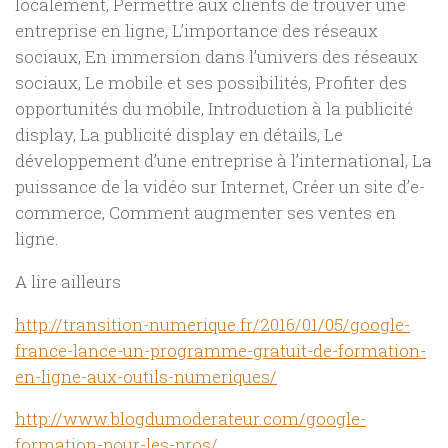
localement, Permettre aux clients de trouver une
entreprise en ligne, L’importance des réseaux
sociaux, En immersion dans l’univers des réseaux
sociaux, Le mobile et ses possibilités, Profiter des
opportunités du mobile, Introduction à la publicité
display, La publicité display en détails, Le
développement d’une entreprise à l’international, La
puissance de la vidéo sur Internet, Créer un site d’e-
commerce, Comment augmenter ses ventes en
ligne.
A lire ailleurs
http://transition-numerique.fr/2016/01/05/google-
france-lance-un-programme-gratuit-de-formation-
en-ligne-aux-outils-numeriques/
http://www.blogdumoderateur.com/google-
formation-pour-les-pros/