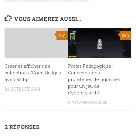
VOUS AIMEREZ AUSSI...
0
0
Projet Pédagogique :
Créer et afficher une
Concevoir des
collection d’Open Badges
prototypes de figurines
avec Badgr
pour un jeu de
24 JUILLET 2019
Cybersécurité
3 NOVEMBRE 2025
2 RÉPONSES