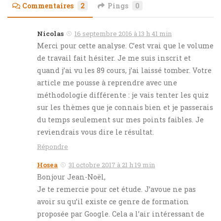
Commentaires
2
Pings
0
Nicolas
16 septembre 2016 à 13 h 41 min
Merci pour cette analyse. C’est vrai que le volume
de travail fait hésiter. Je me suis inscrit et
quand j’ai vu les 89 cours, j’ai laissé tomber. Votre
article me pousse à reprendre avec une
méthodologie différente : je vais tenter les quiz
sur les thèmes que je connais bien et je passerais
du temps seulement sur mes points faibles. Je
reviendrais vous dire le résultat.
Répondre
Hosea
31 octobre 2017 à 21 h 19 min
Bonjour Jean-Noël,
Je te remercie pour cet étude. J’avoue ne pas
avoir su qu’il existe ce genre de formation
proposée par Google. Cela a l’air intéressant de