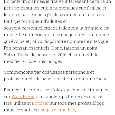
En cette fin d’année, je trouve intéressant de faire un
petit point sur les outils numériques que j’utilise et
les sites sur lesquels j’ai des comptes, à la fois en
tant que formateur d’adultes et
souvent personnellement, tellement la frontière est
mince. Le numérique et ses usages, c’est un monde
qui évolue et j’ai vu disparaître nombre de sites que
l’on pensait essentiels. Donc, faisons un point
2014 à l’aube de passer en 2015 et sûrement de
modifier encore mes usages.
Commençons par des usages personnels et
professionnels de base : un site, un mail, un réseau.
Pour ce site, mon e-portfolio, j’ai choisi de travailler
sur
WordPress
. J’ai longtemps freiné des quatre
fers, utilisant
Dotclear
sur tous mes projets blogs
mais ce sont les
usages de ma fille
,