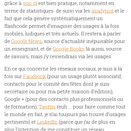
grâce à
goo.gl
est bien pratique, notamment en
terme de statistiques de suivi via les
analytics
et le
fait que cela génère systématiquement un
flashcode permet d’imaginer des usages à la fois
mobiles, ludiques et très actuels. Il restera à parler
de
Google News
, source d’actualité inépuisable pour
un enseignant, et de
Google Books
là aussi, source
de savoirs, mais j’y reviendrais via les usages.
En ce qui concerne les réseaux sociaux, je suis à la
fois sur
Facebook
(pour un usage plutôt associatif,
contacts pour le comité des fêtes dont je suis
secrétaire ou pour ma petite maison d’édition),
Google + (pour des contacts plus professionnels ou
de formation),
Twitter
(euh … pour faire comme tout
le monde en fait, je n’ai toujours pas trouvé d’usages
pertinents) et
LinkedIn
(parce que j’ai de plus en
plus l’intention de me constituer un réseau