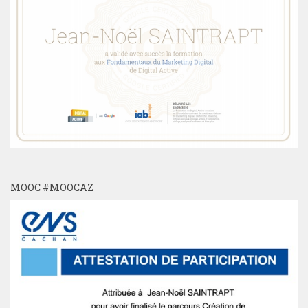
MOOC #MOOCAZ