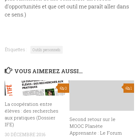
d’opportunités et que cet outil me paraît aller dans
ce sens.)
Étiquettes :
Outils personnels
VOUS AIMEREZ AUSSI...
0
1
La coopération entre
élèves : des recherches
aux pratiques (Dossier
Second retour sur le
IFE)
MOOC Planète
Apprenante : Le Forum
30 DÉCEMBRE 2016