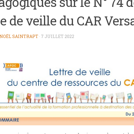
gogiques sur le N° 74 d
re de veille du CAR Versa
NOËL SAINTRAPT
·
7 JUILLET 2022