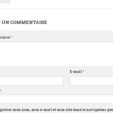
 2025
R UN COMMENTAIRE
taire
*
E-mail
*
b
gistrer mon nom, mon e-mail et mon site dans le navigateur p