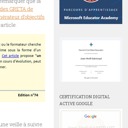
 remarquer que la
 des GRETA de
nérateur d’objectifs
article.
CERTIFICATION DIGITAL
ACTIVE GOOGLE
une veille à suivre.