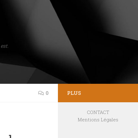
est.
0
PLUS
CONTACT
Mentions Légales