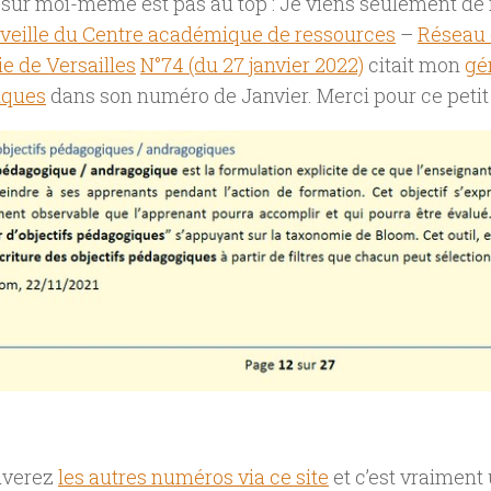
 sur moi-même est pas au top : Je viens seulement de
 veille du Centre académique de ressources
–
Réseau
e de Versailles
N°74 (du 27 janvier 2022)
citait mon
gé
iques
dans son numéro de Janvier. Merci pour ce petit 
uverez
les autres numéros via ce site
et c’est vraiment 