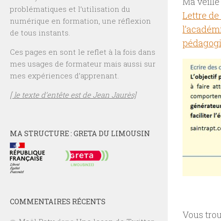
Ma veille
problématiques et l’utilisation du
Lettre de
numérique en formation, une réflexion
l’académi
de tous instants.
pédagog
Ces pages en sont le reflet à la fois dans
mes usages de formateur mais aussi sur
mes expériences d’apprenant.
[ le texte d’entête est de Jean Jaurès]
MA STRUCTURE : GRETA DU LIMOUSIN
COMMENTAIRES RÉCENTS
Vous tro