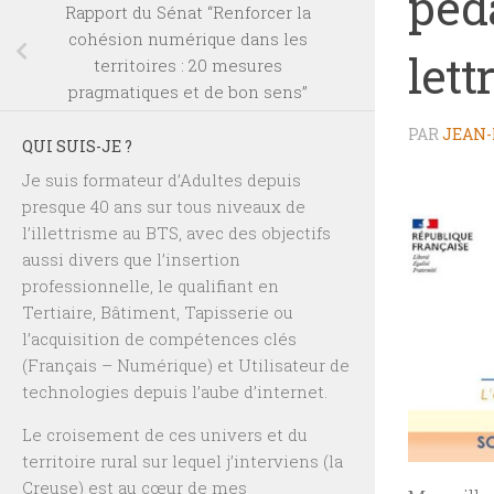
péda
Rapport du Sénat “Renforcer la
cohésion numérique dans les
lett
territoires : 20 mesures
pragmatiques et de bon sens”
PAR
JEAN-
QUI SUIS-JE ?
Je suis formateur d’Adultes depuis
presque 40 ans sur tous niveaux de
l’illettrisme au BTS, avec des objectifs
aussi divers que l’insertion
professionnelle, le qualifiant en
Tertiaire, Bâtiment, Tapisserie ou
l’acquisition de compétences clés
(Français – Numérique) et Utilisateur de
technologies depuis l’aube d’internet.
Le croisement de ces univers et du
territoire rural sur lequel j’interviens (la
Creuse) est au cœur de mes