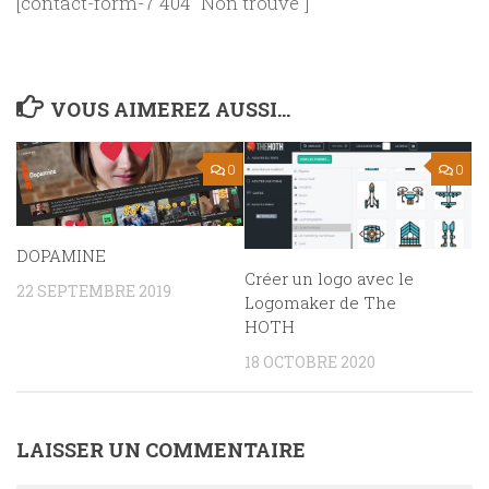
[contact-form-7 404 "Non trouvé"]
VOUS AIMEREZ AUSSI...
0
0
DOPAMINE
Créer un logo avec le
22 SEPTEMBRE 2019
Logomaker de The
HOTH
18 OCTOBRE 2020
LAISSER UN COMMENTAIRE