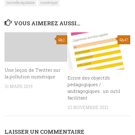
nouvelle aquitaine
numérique
VOUS AIMEREZ AUSSI...
2
47
Une leçon de Twitter sur
la pollution numérique
Ecrire des objectifs
pédagogiques /
31 MARS 2019
andragogiques : un outil
facilitant
22 NOVEMBRE 2021
LAISSER UN COMMENTAIRE