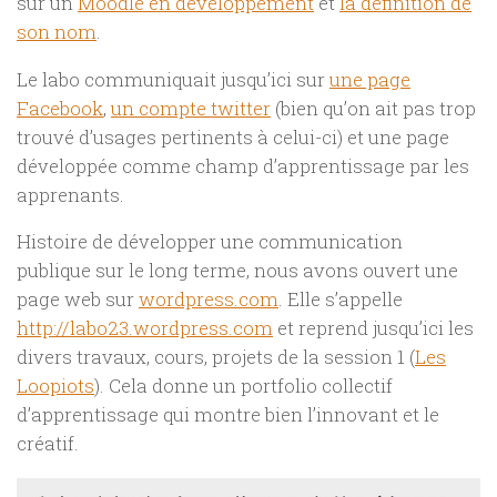
sur un
Moodle en développement
et
la définition de
son nom
.
Le labo communiquait jusqu’ici sur
une page
Facebook
,
un compte twitter
(bien qu’on ait pas trop
trouvé d’usages pertinents à celui-ci) et une page
développée comme champ d’apprentissage par les
apprenants.
Histoire de développer une communication
publique sur le long terme, nous avons ouvert une
page web sur
wordpress.com
. Elle s’appelle
http://labo23.wordpress.com
et reprend jusqu’ici les
divers travaux, cours, projets de la session 1 (
Les
Loopiots
). Cela donne un portfolio collectif
d’apprentissage qui montre bien l’innovant et le
créatif.