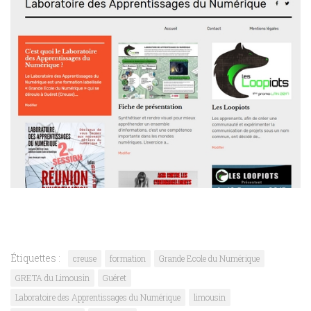
Étiquettes :
creuse
formation
Grande Ecole du Numérique
GRETA du Limousin
Guéret
Laboratoire des Apprentissages du Numérique
limousin