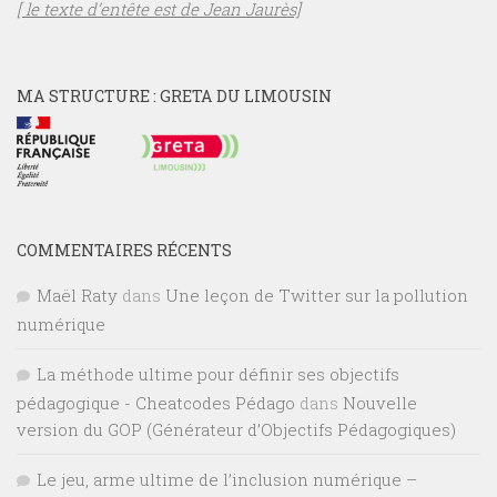
[ le texte d’entête est de Jean Jaurès]
MA STRUCTURE : GRETA DU LIMOUSIN
COMMENTAIRES RÉCENTS
Maël Raty
dans
Une leçon de Twitter sur la pollution
numérique
La méthode ultime pour définir ses objectifs
pédagogique - Cheatcodes Pédago
dans
Nouvelle
version du GOP (Générateur d’Objectifs Pédagogiques)
Le jeu, arme ultime de l’inclusion numérique –