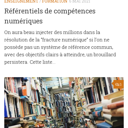
ENSEIGNEMENT
/
FORMATION
6 MAI 2021
Référentiels de compétences
numériques
On aura beau injecter des millions dans la
résolution de la “fracture numérique” si l’on ne
possède pas un système de référence commun,
avec des objectifs clairs à atteindre, un brouillard
persistera. Cette liste...
3