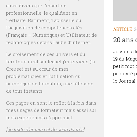
aussi divers que l’insertion
professionnelle, le qualifiant en
Tertiaire, Bâtiment, Tapisserie ou
l’acquisition de compétences clés
ARTICLE
2
(Français – Numérique) et Utilisateur de
20 ans 
technologies depuis l’aube d’internet.
Je viens d
Le croisement de ces univers et du
19 du Maga
territoire rural sur lequel j’interviens (la
petit mot d
Creuse) est au cœur de mes
publicité 
problématiques et l’utilisation du
le Journal d
numérique en formation, une réflexion
de tous instants.
Ces pages en sont le reflet à la fois dans
mes usages de formateur mais aussi sur
mes expériences d’apprenant.
[ le texte d’entête est de Jean Jaurès]