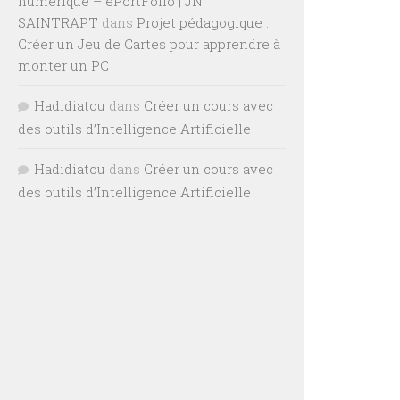
numérique – ePortFolio | JN
SAINTRAPT
dans
Projet pédagogique :
Créer un Jeu de Cartes pour apprendre à
monter un PC
Hadidiatou
dans
Créer un cours avec
des outils d’Intelligence Artificielle
Hadidiatou
dans
Créer un cours avec
des outils d’Intelligence Artificielle