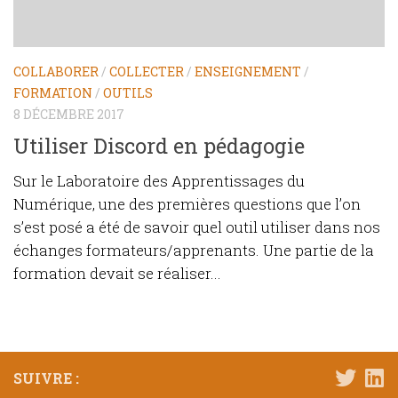
COLLABORER
/
COLLECTER
/
ENSEIGNEMENT
/
FORMATION
/
OUTILS
8 DÉCEMBRE 2017
Utiliser Discord en pédagogie
Sur le Laboratoire des Apprentissages du
Numérique, une des premières questions que l’on
s’est posé a été de savoir quel outil utiliser dans nos
échanges formateurs/apprenants. Une partie de la
formation devait se réaliser...
SUIVRE :