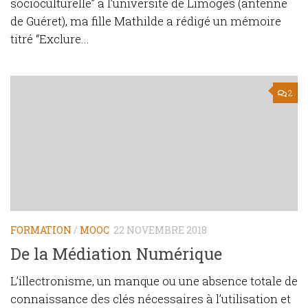
socioculturelle” à l’université de Limoges (antenne
de Guéret), ma fille Mathilde a rédigé un mémoire
titré “Exclure...
2
FORMATION
/
MOOC
22 NOVEMBRE 2018
De la Médiation Numérique
L’illectronisme, un manque ou une absence totale de
connaissance des clés nécessaires à l’utilisation et