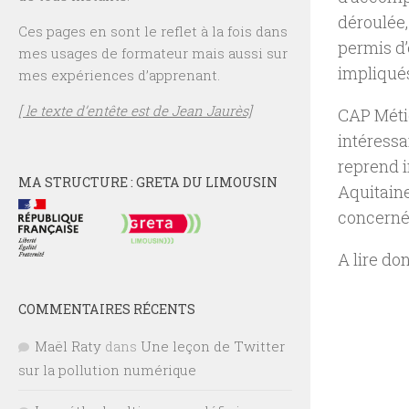
déroulée,
Ces pages en sont le reflet à la fois dans
permis d
mes usages de formateur mais aussi sur
impliqué
mes expériences d’apprenant.
[ le texte d’entête est de Jean Jaurès]
CAP Méti
intéressa
reprend i
MA STRUCTURE : GRETA DU LIMOUSIN
Aquitaine
concerné
A lire do
COMMENTAIRES RÉCENTS
Maël Raty
dans
Une leçon de Twitter
sur la pollution numérique