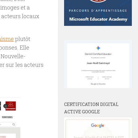
Limoges et a
 acteurs locaux
onisme
plutôt
ponses. Elle
n Nouvelle-
er sur les acteurs
CERTIFICATION DIGITAL
ACTIVE GOOGLE