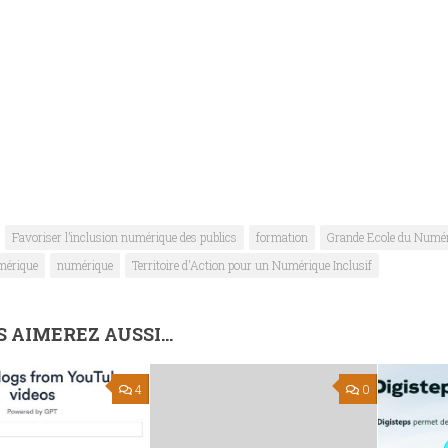
Favoriser l’inclusion numérique des publics
formation
Grande Ecole du Numé
mérique
numérique
Territoire d'Action pour un Numérique Inclusif
 AIMEREZ AUSSI...
4
0