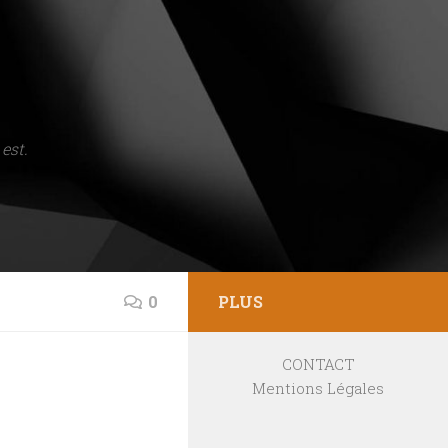
est.
0
PLUS
CONTACT
Mentions Légales