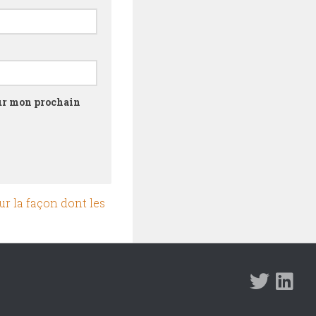
our mon prochain
ur la façon dont les