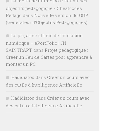
La méthode ultime pour définir ses
objectifs pédagogique - Cheatcodes
Pédago
dans
Nouvelle version du GOP
(Générateur d’Objectifs Pédagogiques)
Le jeu, arme ultime de l’inclusion
numérique – ePortFolio | JN
SAINTRAPT
dans
Projet pédagogique :
Créer un Jeu de Cartes pour apprendre à
monter un PC
Hadidiatou
dans
Créer un cours avec
des outils d’Intelligence Artificielle
Hadidiatou
dans
Créer un cours avec
des outils d’Intelligence Artificielle