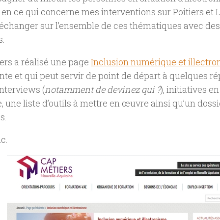
 en ce qui concerne mes interventions sur Poitiers et 
’échanger sur l’ensemble de ces thématiques avec des
s.
ers a réalisé une page
Inclusion numérique et illectr
nte et qui peut servir de point de départ à quelques ré
nterviews (
notamment de devinez qui ?
), initiatives e
, une liste d’outils à mettre en œuvre ainsi qu’un dossi
s.
nc.