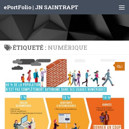
ePortFolio | JN SAINTRAPT
Skip to content
ÉTIQUETÉ :
NUMÉRIQUE
1