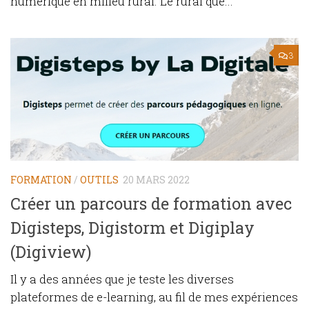
numérique en milieu rural. Le rural que...
3
FORMATION
/
OUTILS
20 MARS 2022
Créer un parcours de formation avec
Digisteps, Digistorm et Digiplay
(Digiview)
Il y a des années que je teste les diverses
plateformes de e-learning, au fil de mes expériences