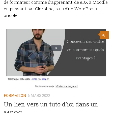
de formateur comme d’apprenant, de eDX à Moodle
en passant par Claroline, puis d’un WordPress
bricolé...
0
FORMATION
6 MARS 2022
Un lien vers un tuto d’ici dans un
MOOC