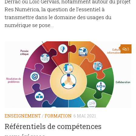
Derrac ou Loïc Gervais, notamment autour du projet
Res Numérica, la question de l’essentiel à
transmettre dans le domaine des usages du
numérique se pose...
3
ENSEIGNEMENT
/
FORMATION
6 MAI 2021
Référentiels de compétences