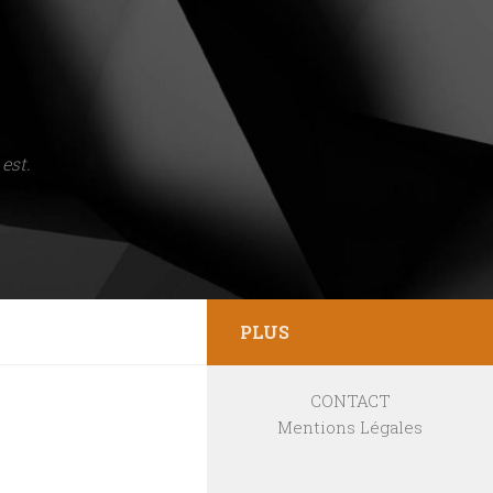
est.
PLUS
CONTACT
Mentions Légales