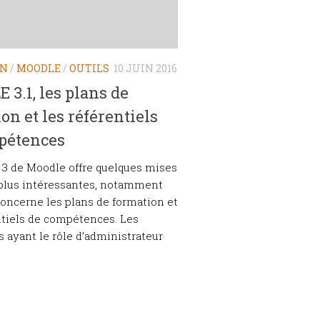
ON
/
MOODLE
/
OUTILS
10 JUIN 2016
3.1, les plans de
on et les référentiels
pétences
 3 de Moodle offre quelques mises
 plus intéressantes, notamment
concerne les plans de formation et
ntiels de compétences. Les
rs ayant le rôle d’administrateur