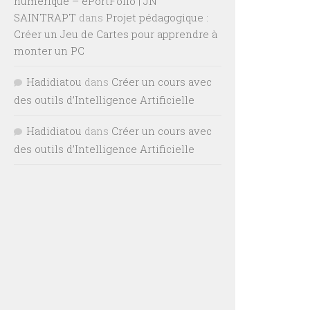
numérique – ePortFolio | JN
SAINTRAPT
dans
Projet pédagogique :
Créer un Jeu de Cartes pour apprendre à
monter un PC
Hadidiatou
dans
Créer un cours avec
des outils d’Intelligence Artificielle
Hadidiatou
dans
Créer un cours avec
des outils d’Intelligence Artificielle