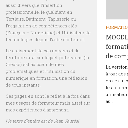
aussi divers que l’insertion
professionnelle, le qualifiant en
Tertiaire, Bâtiment, Tapisserie ou
l’acquisition de compétences clés
FORMATI
(Français – Numérique) et Utilisateur de
MOODLE 
technologies depuis l’aube d’internet.
formati
Le croisement de ces univers et du
de com
territoire rural sur lequel j’interviens (la
Creuse) est au cœur de mes
La version
problématiques et l’utilisation du
à jour des
numérique en formation, une réflexion
en ce qui 
de tous instants.
les référe
utilisateu
Ces pages en sont le reflet à la fois dans
au...
mes usages de formateur mais aussi sur
mes expériences d’apprenant.
[ le texte d’entête est de Jean Jaurès]