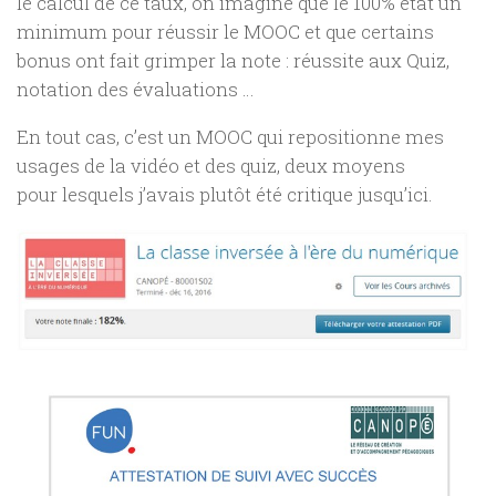
le calcul de ce taux, on imagine que le 100% état un
minimum pour réussir le MOOC et que certains
bonus ont fait grimper la note : réussite aux Quiz,
notation des évaluations …
En tout cas, c’est un MOOC qui repositionne mes
usages de la vidéo et des quiz, deux moyens
pour lesquels j’avais plutôt été critique jusqu’ici.