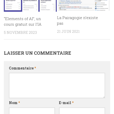
La Pairagogie n’existe
“Elements of AI”, un
pas
cours gratuit sur l’IA
21 JUIN 2021
5 NOVEMBRE 2023
LAISSER UN COMMENTAIRE
Commentaire
*
Nom
*
E-mail
*