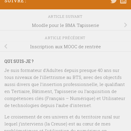
SUIVRE :
ARTICLE SUIVANT
Moodle pour le BMA Tapisserie
ARTICLE PRÉCÉDENT
Inscription aux MOOC de rentrée
QUI SUIS-JE ?
Je suis formateur d’Adultes depuis presque 40 ans sur
tous niveaux de l’illettrisme au BTS, avec des objectifs
aussi divers que l’insertion professionnelle, le qualifiant
en Tertiaire, Bâtiment, Tapisserie ou l’acquisition de
compétences clés (Français – Numérique) et Utilisateur
de technologies depuis l’aube d’internet.
Le croisement de ces univers et du territoire rural sur
lequel j’interviens (la Creuse) est au cœur de mes
problématiques et l’utilisation du numérique en