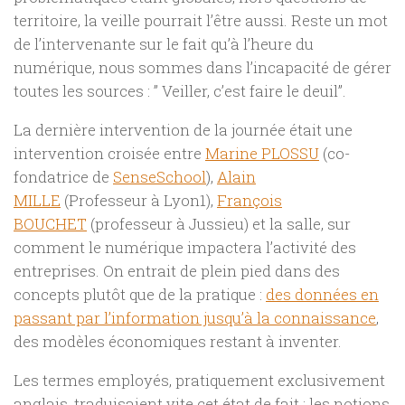
territoire, la veille pourrait l’être aussi. Reste un mot
de l’intervenante sur le fait qu’à l’heure du
numérique, nous sommes dans l’incapacité de gérer
toutes les sources : ” Veiller, c’est faire le deuil”.
La dernière intervention de la journée était une
intervention croisée entre
Marine PLOSSU
(co-
fondatrice de
SenseSchool
),
Alain
MILLE
(Professeur à Lyon1),
François
BOUCHET
(professeur à Jussieu) et la salle, sur
comment le numérique impactera l’activité des
entreprises. On entrait de plein pied dans des
concepts plutôt que de la pratique :
des données en
passant par l’information jusqu’à la connaissance
,
des modèles économiques restant à inventer.
Les termes employés, pratiquement exclusivement
anglais, traduisaient vite cet état de fait : les notions