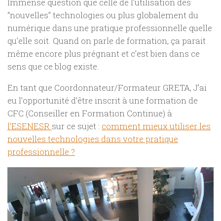
Immense question que celle de l’utilisation des
“nouvelles” technologies ou plus globalement du
numérique dans une pratique professionnelle quelle
qu’elle soit. Quand on parle de formation, ça parait
même encore plus prégnant et c’est bien dans ce
sens que ce blog existe.
En tant que Coordonnateur/Formateur GRETA, J’ai
eu l’opportunité d’être inscrit à une formation de
CFC (Conseiller en Formation Continue) à
l’ESENESR
sur ce sujet :
comment mieux utiliser les
nouvelles technologies dans votre pratique
professionnelle ?