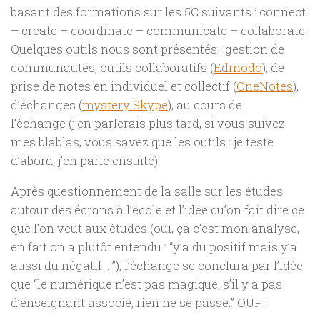
basant des formations sur les 5C suivants : connect
– create – coordinate – communicate – collaborate.
Quelques outils nous sont présentés : gestion de
communautés, outils collaboratifs (
Edmodo
), de
prise de notes en individuel et collectif (
OneNotes
),
d’échanges (
mystery Skype
), au cours de
l’échange (j’en parlerais plus tard, si vous suivez
mes blablas, vous savez que les outils : je teste
d’abord, j’en parle ensuite).
Après questionnement de la salle sur les études
autour des écrans à l’école et l’idée qu’on fait dire ce
que l’on veut aux études (oui, ça c’est mon analyse,
en fait on a plutôt entendu : “y’a du positif mais y’a
aussi du négatif …”), l’échange se conclura par l’idée
que “le numérique n’est pas magique, s’il y a pas
d’enseignant associé, rien ne se passe.” OUF !