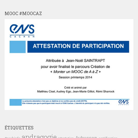
MOOC #MOOCAZ
ÉTIQUETTES
andragogie
Aubusson