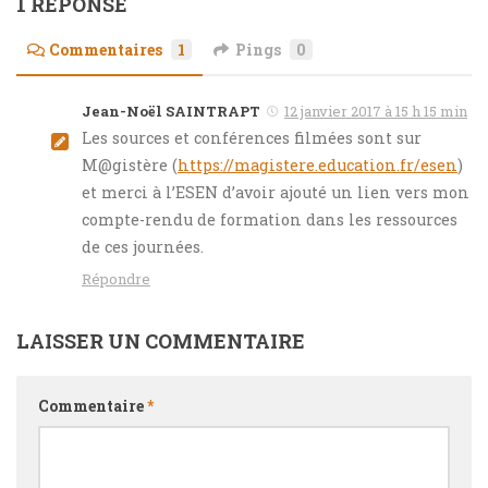
1 RÉPONSE
Commentaires
1
Pings
0
Jean-Noël SAINTRAPT
12 janvier 2017 à 15 h 15 min
Les sources et conférences filmées sont sur
M@gistère (
https://magistere.education.fr/esen
)
et merci à l’ESEN d’avoir ajouté un lien vers mon
compte-rendu de formation dans les ressources
de ces journées.
Répondre
LAISSER UN COMMENTAIRE
Commentaire
*