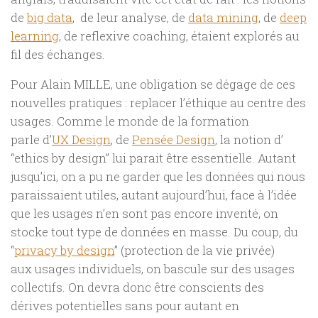
de
big data
, de leur analyse, de
data mining
, de
deep
learning
, de reflexive coaching, étaient explorés au
fil des échanges.
Pour Alain MILLE, une obligation se dégage de ces
nouvelles pratiques : replacer l’éthique au centre des
usages. Comme le monde de la formation
parle d’
UX Design
, de
Pensée Design
, la notion d’
“ethics by design” lui parait être essentielle. Autant
jusqu’ici, on a pu ne garder que les données qui nous
paraissaient utiles, autant aujourd’hui, face à l’idée
que les usages n’en sont pas encore inventé, on
stocke tout type de données en masse. Du coup, du
“
privacy by design
” (protection de la vie privée)
aux usages individuels, on bascule sur des usages
collectifs. On devra donc être conscients des
dérives potentielles sans pour autant en