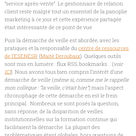
“service après-vente”. Le gestionnaire de relation
client reste malgré tout un essentiel de la panoplie
marketing à ce jour et cette expérience partagée
était intéressante de ce point de vue.
Puis la démarche de veille est abordée, avec les
pratiques et la responsable du
centre de ressources
de l’ESENESR
(
Maïté Deroubaix
). Quelques outils
sont mis en lumière : flux RSS, bookmarks .. (
voir
ICI
). Nous avons tous bien compris l’intérêt d’une
démarche de veille (
même si, comme me le rappelle
mon collègue : “la veille, c’était hier”
) mais l’aspect
chronophage de cette démarche en est le frein
principal. Nombreux se sont posés la question,
sans réponse, de la disparition de veilles
institutionnelles sur la formation continue qui
facilitaient la démarche. La plupart des
problématiques étant globales, hors questions de