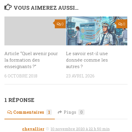
VOUS AIMEREZ AUSSI...
0
0
Article “Quel avenir pour
Le savoir est-il une
la formation des
donnée comme les
enseignants ?”
autres ?
6 OCTOBRE 2018
23 AVRIL 2026
1 RÉPONSE
Commentaires
1
Pings
0
chevallier
10 novembre 2020 à 22 h 50 min