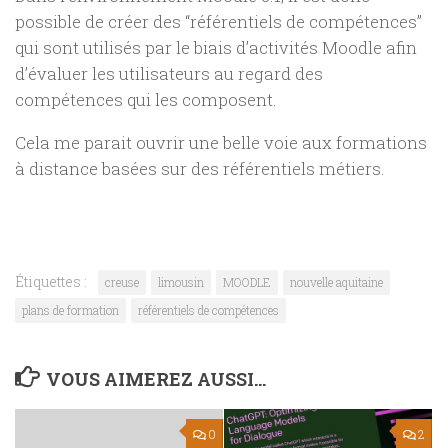
possible de créer des “référentiels de compétences”
qui sont utilisés par le biais d’activités Moodle afin
d’évaluer les utilisateurs au regard des
compétences qui les composent.
Cela me parait ouvrir une belle voie aux formations
à distance basées sur des référentiels métiers.
Étiquettes :
creuse
limousin
MOODLE
nouvelle aquitaine
plans de formation
référentiels de compétences
VOUS AIMEREZ AUSSI...
0
2