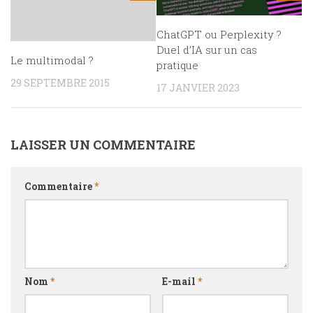
ChatGPT ou Perplexity ?
Duel d’IA sur un cas
Le multimodal ?
pratique
29 SEPTEMBRE 2015
17 JANVIER 2023
LAISSER UN COMMENTAIRE
Commentaire
*
Nom
*
E-mail
*