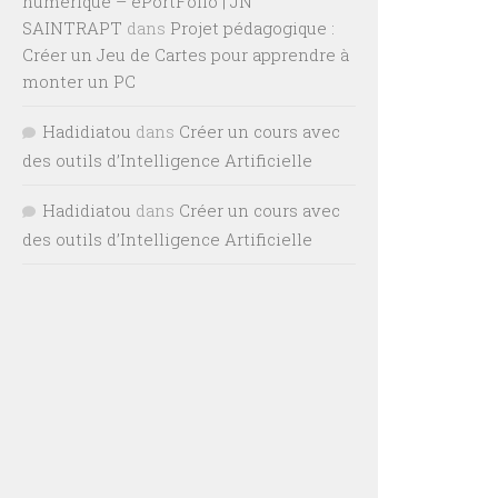
numérique – ePortFolio | JN
SAINTRAPT
dans
Projet pédagogique :
Créer un Jeu de Cartes pour apprendre à
monter un PC
Hadidiatou
dans
Créer un cours avec
des outils d’Intelligence Artificielle
Hadidiatou
dans
Créer un cours avec
des outils d’Intelligence Artificielle