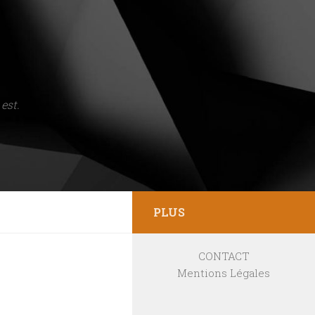
est.
PLUS
CONTACT
Mentions Légales