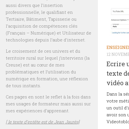
aussi divers que l’insertion
professionnelle, le qualifiant en
Tertiaire, Bâtiment, Tapisserie ou
l’acquisition de compétences clés
(Français – Numérique) et Utilisateur de
technologies depuis l’aube d’internet.
ENSEIGN
Le croisement de ces univers et du
12 NOVEMB
territoire rural sur lequel j’interviens (la
Ecrire 
Creuse) est au cœur de mes
problématiques et l’utilisation du
texte d
numérique en formation, une réflexion
vidéo a
de tous instants.
Dans la sér
Ces pages en sont le reflet à la fois dans
votre méti
mes usages de formateur mais aussi sur
un outil d’
mes expériences d’apprenant.
avoir son u
Videotoblog
[ le texte d’entête est de Jean Jaurès]