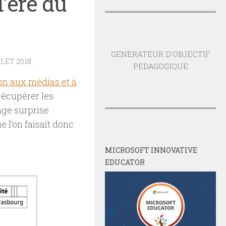
l’ère du
GENERATEUR D'OBJECTIF
LLET 2018
PEDAGOGIQUE
n aux médias et à
récupérer les
age surprise
 l’on faisait donc
MICROSOFT INNOVATIVE
EDUCATOR