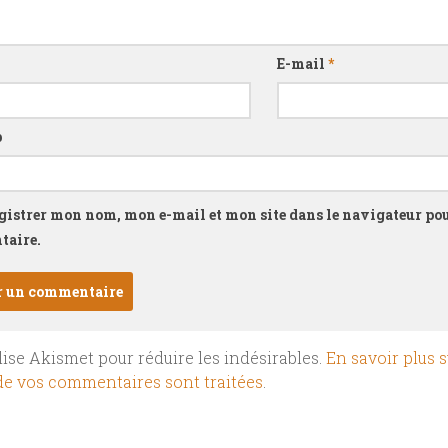
E-mail
*
b
gistrer mon nom, mon e-mail et mon site dans le navigateur p
aire.
ilise Akismet pour réduire les indésirables.
En savoir plus s
e vos commentaires sont traitées
.