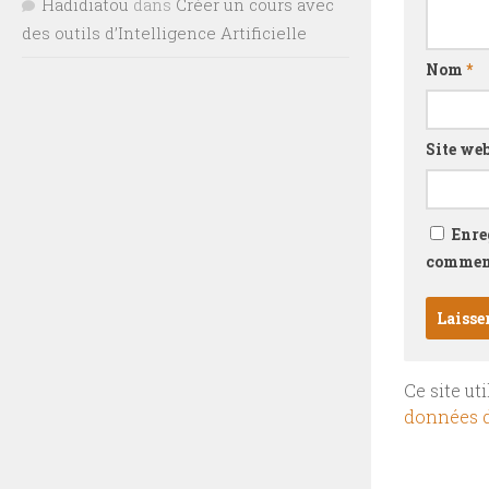
Hadidiatou
dans
Créer un cours avec
des outils d’Intelligence Artificielle
Nom
*
Site we
Enre
comment
Ce site ut
données d