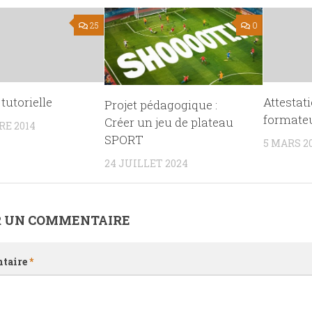
25
0
tutorielle
Attesta
Projet pédagogique :
formateu
Créer un jeu de plateau
E 2014
SPORT
5 MARS 2
24 JUILLET 2024
R UN COMMENTAIRE
taire
*