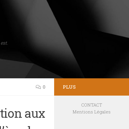
est.
0
PLUS
CONTACT
tion aux
Mentions Légales