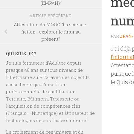
médi
(EMPAN)”
num
ARTICLE PRÉCÉDENT
Attestation du MOOC “La science-
fiction : explorer le futur au
PAR
JEAN-
présent”
J’ai déjà
QUI SUIS-JE ?
l’informa
Je suis formateur d’Adultes depuis
Attestati
presque 40 ans sur tous niveaux de
puisque l
l’illettrisme au BTS, avec des objectifs
le Quiz d
aussi divers que l’insertion
professionnelle, le qualifiant en
Tertiaire, Bâtiment, Tapisserie ou
l’acquisition de compétences clés
(Français – Numérique) et Utilisateur de
technologies depuis l’aube d’internet.
Le croisement de ces univers et du