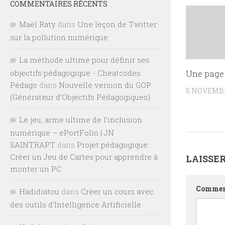
COMMENTAIRES RÉCENTS
Maël Raty
dans
Une leçon de Twitter
sur la pollution numérique
La méthode ultime pour définir ses
objectifs pédagogique - Cheatcodes
Une page 
Pédago
dans
Nouvelle version du GOP
5 NOVEMBR
(Générateur d’Objectifs Pédagogiques)
Le jeu, arme ultime de l’inclusion
numérique – ePortFolio | JN
SAINTRAPT
dans
Projet pédagogique :
Créer un Jeu de Cartes pour apprendre à
LAISSE
monter un PC
Commen
Hadidiatou
dans
Créer un cours avec
des outils d’Intelligence Artificielle