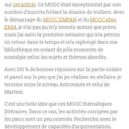
sur
cet article
. Ce MOOC était exceptionnel par son
nombre d’inscrits frôlant la dizaine de milliers. Avec
le démarrage du
MOOC EMPAN
et du
MOOC efan
EMI4
, je n’ai pas pu m’y investir autant que prévu
mais j’ai suivi la première semaine qui m’a permis
un retour dans le temps et m’a replongé dans ma
bibliothèque en créant de jolis moments de
nostalgie selon les sujets et thèmes abordés.
Avec 100 % de bonnes réponses sur la partie solaire
et pareil sur le peu que j’ai pu réaliser en stellaire, je
termine entre le niveau Astronaute et celui de
Martien.
C’est une belle idée que ces MOOC thématiques
littéraires. Dans ce cas, les activités corrigées par
les pairs sont un peu orientés
Recherche
, avec le
développement de capacités d’argumentation,