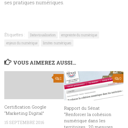
ses pratiques numériques.
Étiquettes :
Datavisualisation
empreinte du numérique
enjeux du numérique
limites numériques
VOUS AIMEREZ AUSSI...
2
0
Certification Google
Rapport du Sénat
“Marketing Digital”
“Renforcer la cohésion
numérique dans les
15 SEPTEMBRE 2016
territoires : 20 mesures