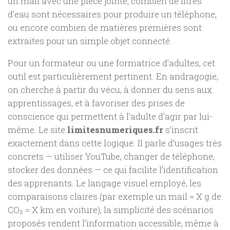
un mail avec une pièce jointe, combien de litres
d’eau sont nécessaires pour produire un téléphone,
ou encore combien de matières premières sont
extraites pour un simple objet connecté.
Pour un formateur ou une formatrice d’adultes, cet
outil est particulièrement pertinent. En andragogie,
on cherche à partir du vécu, à donner du sens aux
apprentissages, et à favoriser des prises de
conscience qui permettent à l’adulte d’agir par lui-
même. Le site
limitesnumeriques.fr
s’inscrit
exactement dans cette logique. Il parle d’usages très
concrets — utiliser YouTube, changer de téléphone,
stocker des données — ce qui facilite l’identification
des apprenants. Le langage visuel employé, les
comparaisons claires (par exemple un mail = X g de
CO₂ = X km en voiture), la simplicité des scénarios
proposés rendent l’information accessible, même à