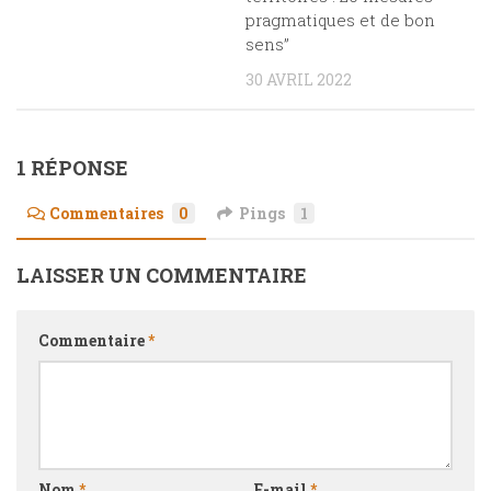
pragmatiques et de bon
sens”
30 AVRIL 2022
1 RÉPONSE
Commentaires
0
Pings
1
LAISSER UN COMMENTAIRE
Commentaire
*
Nom
*
E-mail
*