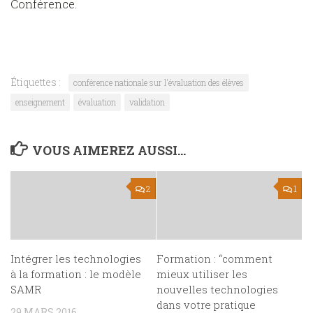
Conférence.
Étiquettes :
conférence nationale sur l'évaluation des élèves
enseignement
évaluation
validation
VOUS AIMEREZ AUSSI...
2
1
Intégrer les technologies
Formation : “comment
à la formation : le modèle
mieux utiliser les
SAMR
nouvelles technologies
dans votre pratique
29 MARS 2016