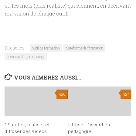
ou les mois (plus réaliste) qui viennent, en décrivant
ma vision de chaque outil.
Étiquettes :
outil de formation
plateforme de formation
scénario d'apprentissage
VOUS AIMEREZ AUSSI...
0
7
“Planifier, réaliser et
Utiliser Discord en
diffuser des vidéos
pédagogie