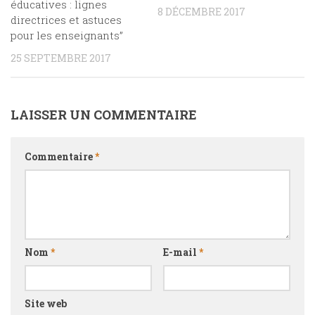
éducatives : lignes
8 DÉCEMBRE 2017
directrices et astuces
pour les enseignants”
25 SEPTEMBRE 2017
LAISSER UN COMMENTAIRE
Commentaire
*
Nom
*
E-mail
*
Site web