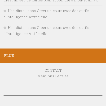
Créer un Jeu de Cartes pour apprendre à monter un PC
Hadidiatou
dans
Créer un cours avec des outils
d’Intelligence Artificielle
Hadidiatou
dans
Créer un cours avec des outils
d’Intelligence Artificielle
PLUS
CONTACT
Mentions Légales