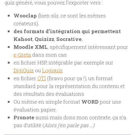
quiz généré, vous pouvez l’exporter vers :
Wooclap
(bien sûr, ce sont les mêmes
créateurs),
des formats d’intégration qui permettent
Kahoot
,
Quizizz
,
Socrative
,
Moodle XML
, spécifiquement intéressant pour
e-Greta
dans mon cas
en fichier H5P, intégrable par exemple sur
DigiQuiz
ou
Logiquiz
en fichier
QTI
(Bravo pour ça !), un
format
standard pour la représentation du contenu et
des résultats
des évaluations
Ou même en simple format
WORD
pour une
évaluation papier.
Pronote
aussi mais dons mon contexte, ça n’a
pas d’utilité (
Alors j’en parle pas …)