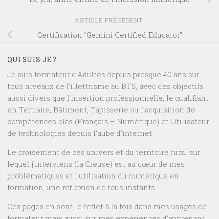
ARTICLE PRÉCÉDENT
Certification “Gemini Certified Educator”
QUI SUIS-JE ?
Je suis formateur d’Adultes depuis presque 40 ans sur
tous niveaux de l’illettrisme au BTS, avec des objectifs
aussi divers que l’insertion professionnelle, le qualifiant
en Tertiaire, Bâtiment, Tapisserie ou l’acquisition de
compétences clés (Français – Numérique) et Utilisateur
de technologies depuis l’aube d’internet.
Le croisement de ces univers et du territoire rural sur
lequel j’interviens (la Creuse) est au cœur de mes
problématiques et l’utilisation du numérique en
formation, une réflexion de tous instants.
Ces pages en sont le reflet à la fois dans mes usages de
formateur mais aussi sur mes expériences d’apprenant.