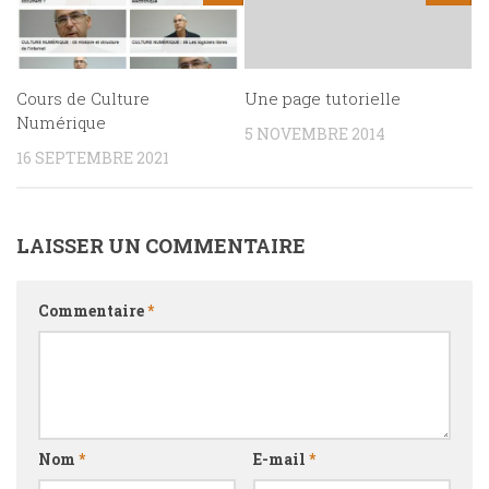
Cours de Culture
Une page tutorielle
Numérique
5 NOVEMBRE 2014
16 SEPTEMBRE 2021
LAISSER UN COMMENTAIRE
Commentaire
*
Nom
*
E-mail
*