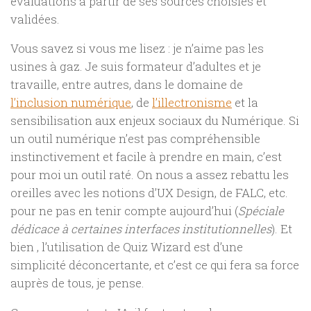
évaluations à partir de ses sources choisies et
validées.
Vous savez si vous me lisez : je n’aime pas les
usines à gaz. Je suis formateur d’adultes et je
travaille, entre autres, dans le domaine de
l’inclusion numérique
, de
l’illectronisme
et la
sensibilisation aux enjeux sociaux du Numérique. Si
un outil numérique n’est pas compréhensible
instinctivement et facile à prendre en main, c’est
pour moi un outil raté. On nous a assez rebattu les
oreilles avec les notions d’UX Design, de FALC, etc.
pour ne pas en tenir compte aujourd’hui (
Spéciale
dédicace à certaines interfaces institutionnelles
). Et
bien , l’utilisation de Quiz Wizard est d’une
simplicité déconcertante, et c’est ce qui fera sa force
auprès de tous, je pense.