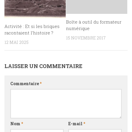
Boîte à outil du formateur
Activité : Et si les briques
numérique
racontaient l’histoire ?
15 NOVEMBRE 2017
12 MAI 2025
LAISSER UN COMMENTAIRE
Commentaire
*
Nom
*
E-mail
*